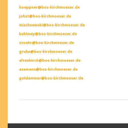
h
oeppner@bos-kirchmoeser.de
johst@bos-kirchmoeser.de
wischnewski@bos-kirchmoeser.de
k
uhlmey@bos-kirchmoeser.de
s
toehr@bos-kirchmoeser.de
gruhn@bos-kirchmoeser.de
altenkirch@bos-kirchmoeser.de
assmann@bos-kirchmoeser.de
goldammer@bos-kirchmoeser.de