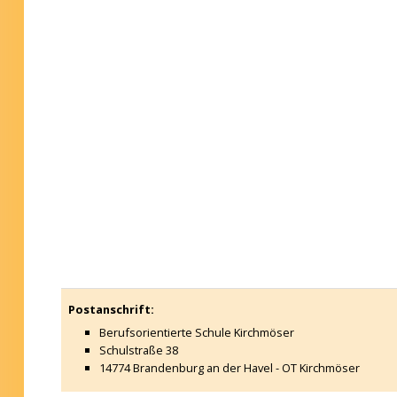
Postanschrift:
Berufsorientierte Schule Kirchmöser
Schulstraße 38
14774 Brandenburg an der Havel - OT Kirchmöser