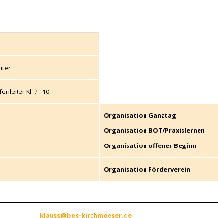
eiter
nleiter Kl. 7 - 10
Organisation Ganztag
Organisation
BOT/Praxislernen
Organisation offener Beginn
Organisation Förderverein
klauss@bos-kirchmoeser.de