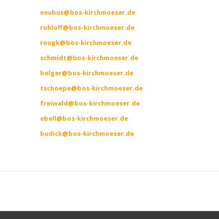
neubus@bos-kirchmoeser.de
r
ohloff@bos-kirchmoeser.de
r
ougk@bos-kirchmoeser.de
s
chmidt@bos-kirchmoeser.de
belger@bos-kirchmoeser.de
t
schoepe@bos-kirchmoeser.de
freiwald@bos-kirchmoeser.de
ebell@bos-kirchmoeser.de
budick@bos-kirchmoeser.de