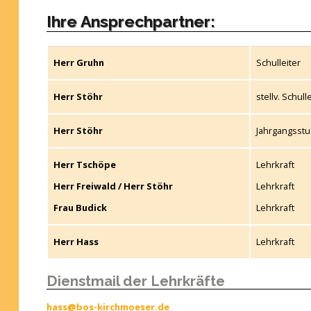
Ihre Ansprechpartner:
Herr Gruhn
Schulleiter
Herr Stöhr
stellv. Schull
Herr Stöhr
Jahrgangsstufe
Herr Tschöpe
Lehrkraft
Herr Freiwald / Herr Stöhr
Lehrkraft
Frau Budick
Lehrkraft
Herr Hass
Lehrkraft
Dienstmail der Lehrkräfte
hass@bos-kirchmoeser.de