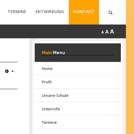
TERMINE
MITWIRKUNG
KONTAKT
A
A
A
Main
Menu
Home
Profil
Unsere Schule
Unterricht
Termine