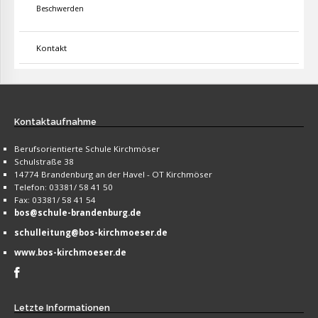
Beschwerden
Kontakt
Kontaktaufnahme
Berufsorientierte Schule Kirchmöser
Schulstraße 38
14774 Brandenburg an der Havel - OT Kirchmöser
Telefon: 03381/ 58 41 50
Fax: 03381/ 58 41 54
bos@schule-brandenburg.de
schulleitung@bos-kirchmoeser.de
www.bos-kirchmoeser.de
Letzte
Informationen