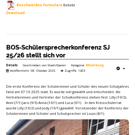
Beschwerden Formulare
Beliebt
Download
BOS-Schülersprecherkonferenz SJ
25/26 stellt sich vor
Details
Geschrieben von
StoehrSoeren
Kategorie:
Mitwirkung
Veröffentlicht: 08. Oktober 2025
Zugriffe: 1403
Die erste Konferenz der Schülerinnen und Schüler des neuen Schuljahres
fand am 07.10.2025 statt. Es wurde viel gewählt und entschieden. Als
Vertreterinnen und Vertreter der Schulkonferenz stehen fest: Lilly (10/2),
Anni (7/1) Jaro (9/3) Anna (10/1) und Luca (9/1). In den Kreisschülerrat
wurde Lilly (10/2) und Jody (10/1) gewählt. Vorsitzender der Konferenz der
Schülerinnen und Schüler und Schulsprecher ist Louis (8/1).