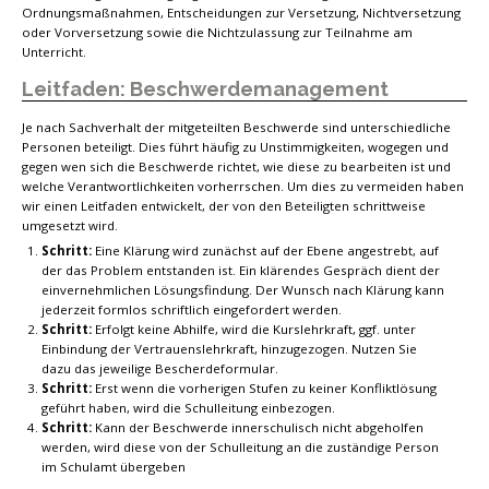
Ordnungsmaßnahmen, Entscheidungen zur Versetzung, Nichtversetzung
oder Vorversetzung sowie die Nichtzulassung zur Teilnahme am
Unterricht.
Leitfaden: Beschwerdemanagement
Je nach Sachverhalt der mitgeteilten Beschwerde sind unterschiedliche
Personen beteiligt. Dies führt häufig zu Unstimmigkeiten, wogegen und
gegen wen sich die Beschwerde richtet, wie diese zu bearbeiten ist und
welche Verantwortlichkeiten vorherrschen. Um dies zu vermeiden haben
wir einen Leitfaden entwickelt, der von den Beteiligten schrittweise
umgesetzt wird.
Schritt:
Eine Klärung wird zunächst auf der Ebene angestrebt, auf
der das Problem entstanden ist. Ein klärendes Gespräch dient der
einvernehmlichen Lösungsfindung. Der Wunsch nach Klärung kann
jederzeit formlos schriftlich eingefordert werden.
Schritt:
Erfolgt keine Abhilfe, wird die Kurslehrkraft, ggf. unter
Einbindung der Vertrauenslehrkraft, hinzugezogen. Nutzen Sie
dazu das jeweilige Bescherdeformular.
Schritt:
Erst wenn die vorherigen Stufen zu keiner Konfliktlösung
geführt haben, wird die Schulleitung einbezogen.
Schritt:
Kann der Beschwerde innerschulisch nicht abgeholfen
werden, wird diese von der Schulleitung an die zuständige Person
im Schulamt übergeben