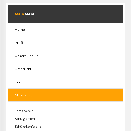
Main
Menu
Home
Profil
Unsere Schule
Unterricht
Termine
Mitwirkung
Förderverein
Schulgremien
Schülerkonferenz