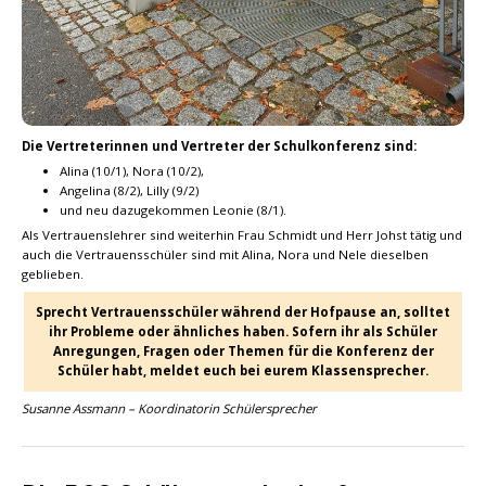
Die Vertreterinnen und Vertreter der Schulkonferenz sind:
Alina (10/1), Nora (10/2),
Angelina (8/2), Lilly (9/2)
und neu dazugekommen Leonie (8/1).
Als Vertrauenslehrer sind weiterhin Frau Schmidt und Herr Johst tätig und
auch die Vertrauensschüler sind mit Alina, Nora und Nele dieselben
geblieben.
Sprecht Vertrauensschüler während der Hofpause an, solltet
ihr Probleme oder ähnliches haben. Sofern ihr als Schüler
Anregungen, Fragen oder Themen für die Konferenz der
Schüler habt, meldet euch bei eurem Klassensprecher.
Susanne Assmann – Koordinatorin Schülersprecher