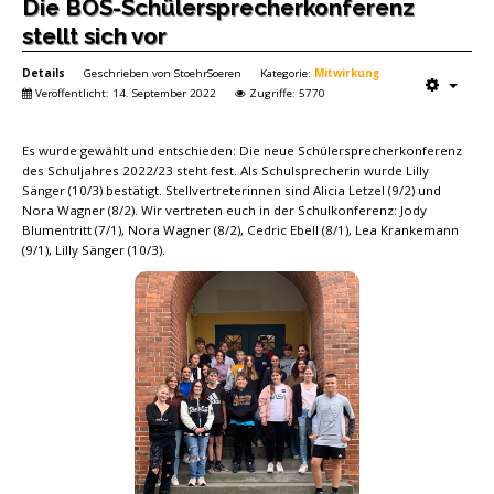
Die BOS-Schülersprecherkonferenz
stellt sich vor
Details
Geschrieben von
StoehrSoeren
Kategorie:
Mitwirkung
Veröffentlicht: 14. September 2022
Zugriffe: 5770
Es wurde gewählt und entschieden: Die neue Schülersprecherkonferenz
des Schuljahres 2022/23 steht fest. Als Schulsprecherin wurde Lilly
Sänger (10/3) bestätigt. Stellvertreterinnen sind Alicia Letzel (9/2) und
Nora Wagner (8/2). Wir vertreten euch in der Schulkonferenz: Jody
Blumentritt (7/1), Nora Wagner (8/2), Cedric Ebell (8/1), Lea Krankemann
(9/1), Lilly Sänger (10/3).