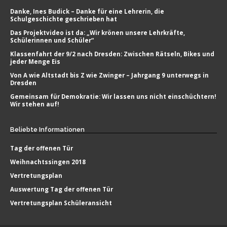
Danke, Ines Budick – Danke für eine Lehrerin, die
Schulgeschichte geschrieben hat
Das Projektvideo ist da: „Wir krönen unsere Lehrkräfte,
Schülerinnen und Schüler“
Klassenfahrt der 9/2 nach Dresden: Zwischen Rätseln, Bikes und
jeder Menge Eis
Von A wie Altstadt bis Z wie Zwinger – Jahrgang 9 unterwegs in
Dresden
Gemeinsam für Demokratie: Wir lassen uns nicht einschüchtern!
Wir stehen auf!
Beliebte
Informationen
Tag der offenen Tür
Weihnachtssingen 2018
Vertretungsplan
Auswertung Tag der offenen Tür
Vertretungsplan Schüleransicht