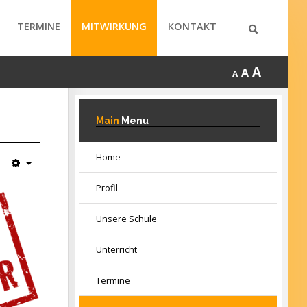
TERMINE
MITWIRKUNG
KONTAKT
A
A
A
Main
Menu
Home
Profil
Unsere Schule
Unterricht
Termine