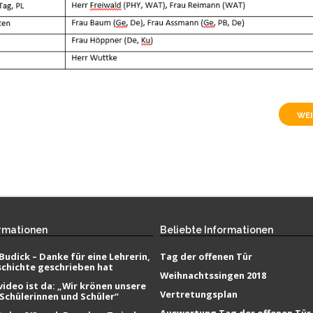
WEI
rmationen
Beliebte
Informationen
Budick – Danke für eine Lehrerin,
Tag der offenen Tür
schichte geschrieben hat
Weihnachtssingen 2018
ideo ist da: „Wir krönen unsere
Vertretungsplan
 Schülerinnen und Schüler“