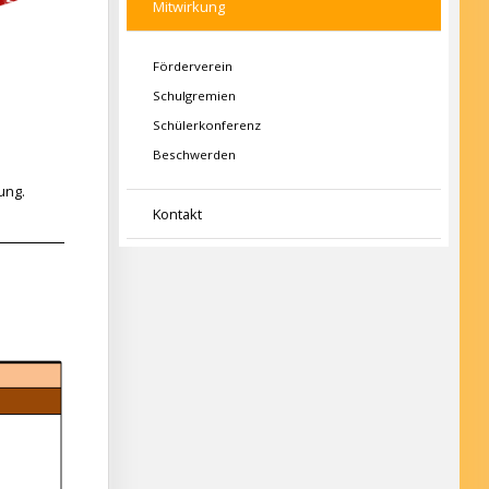
Mitwirkung
Förderverein
Schulgremien
Schülerkonferenz
Beschwerden
ung.
Kontakt