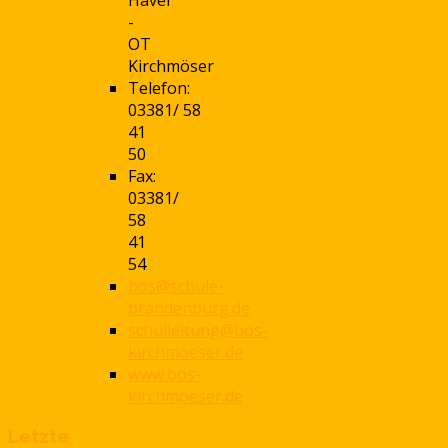
-
OT
Kirchmöser
Telefon:
03381/ 58
41
50
Fax:
03381/
58
41
54
bos@schule-
brandenburg.de
schulleitung@bos-
kirchmoeser.de
www.bos-
kirchmoeser.de
Letzte