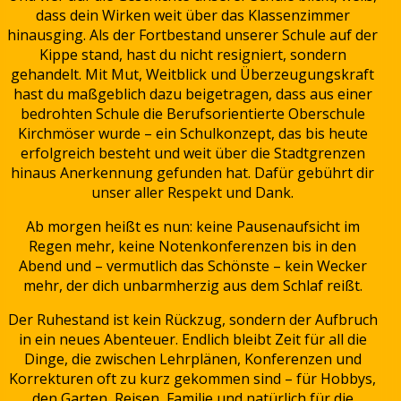
dass dein Wirken weit über das Klassenzimmer
hinausging. Als der Fortbestand unserer Schule auf der
Kippe stand, hast du nicht resigniert, sondern
gehandelt. Mit Mut, Weitblick und Überzeugungskraft
hast du maßgeblich dazu beigetragen, dass aus einer
bedrohten Schule die Berufsorientierte Oberschule
Kirchmöser wurde – ein Schulkonzept, das bis heute
erfolgreich besteht und weit über die Stadtgrenzen
hinaus Anerkennung gefunden hat. Dafür gebührt dir
unser aller Respekt und Dank.
Ab morgen heißt es nun: keine Pausenaufsicht im
Regen mehr, keine Notenkonferenzen bis in den
Abend und – vermutlich das Schönste – kein Wecker
mehr, der dich unbarmherzig aus dem Schlaf reißt.
Der Ruhestand ist kein Rückzug, sondern der Aufbruch
in ein neues Abenteuer. Endlich bleibt Zeit für all die
Dinge, die zwischen Lehrplänen, Konferenzen und
Korrekturen oft zu kurz gekommen sind – für Hobbys,
den Garten, Reisen, Familie und natürlich für die