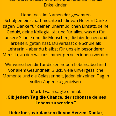
Enkelkinder.
Liebe Ines, im Namen der gesamten
Schulgemeinschaft möchte ich dir von Herzen Danke
sagen. Danke für deinen unermüdlichen Einsatz, deine
Geduld, deine Kollegialität und für alles, was du für
unsere Schule und die Menschen, die hier lernen und
arbeiten, getan hast. Du verlässt die Schule als
Lehrerin – aber du bleibst für uns ein besonderer
Mensch, an den wir uns immer gerne erinnern werden.
Wir wünschen dir für diesen neuen Lebensabschnitt
vor allem Gesundheit, Glück, viele unvergessliche
Momente und die Gelassenheit, jeden einzelnen Tag in
vollen Zügen zu genießen.
Mark Twain sagte einmal:
„Gib jedem Tag die Chance, der schönste deines
Lebens zu werden.“
Liebe Ines, wir danken dir von Herzen. Danke,