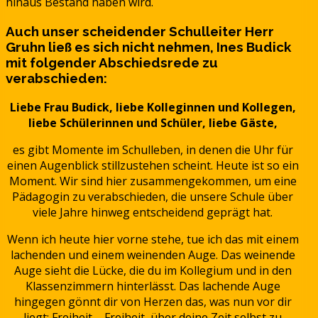
hinaus Bestand haben wird.
Auch unser scheidender Schulleiter Herr
Gruhn ließ es sich nicht nehmen, Ines Budick
mit folgender Abschiedsrede zu
verabschieden:
Liebe Frau Budick, liebe Kolleginnen und Kollegen,
liebe Schülerinnen und Schüler, liebe Gäste,
es gibt Momente im Schulleben, in denen die Uhr für
einen Augenblick stillzustehen scheint. Heute ist so ein
Moment. Wir sind hier zusammengekommen, um eine
Pädagogin zu verabschieden, die unsere Schule über
viele Jahre hinweg entscheidend geprägt hat.
Wenn ich heute hier vorne stehe, tue ich das mit einem
lachenden und einem weinenden Auge. Das weinende
Auge sieht die Lücke, die du im Kollegium und in den
Klassenzimmern hinterlässt. Das lachende Auge
hingegen gönnt dir von Herzen das, was nun vor dir
liegt: Freiheit – Freiheit, über deine Zeit selbst zu