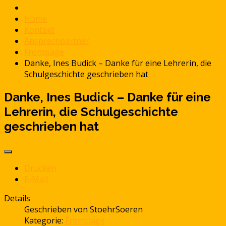
Home
Kontakt
Ansprechpartner
Frontpage
Danke, Ines Budick – Danke für eine Lehrerin, die
Schulgeschichte geschrieben hat
Danke, Ines Budick – Danke für eine
Lehrerin, die Schulgeschichte
geschrieben hat
Drucken
E-Mail
Details
Geschrieben von
StoehrSoeren
Kategorie:
Frontpage