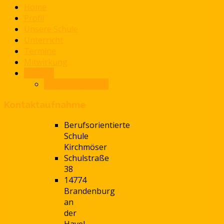
Home
Profil
Unsere Schule
Unterricht
Termine
Mitwirkung
Kontakt
Ansprechpartner
Kontaktaufnahme
Berufsorientierte
Schule
Kirchmöser
Schulstraße
38
14774
Brandenburg
an
der
Havel