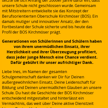
setzte sie sich Anfang der 2000er Jahre dafür ein, dass
unsere Schule nicht geschlossen wurde. Gemeinsam
mit Mitstreitern entwickelte sie das Konzept der
Berufsorientierten Oberschule Kirchmöser (BOS). Ein
damals mutiger und innovativer Ansatz, der den
Fortbestand der Schule sicherte und bis heute das
Profil der BOS Kirchmöser prägt.
Generationen von Schülerinnen und Schülern haben
von ihrem unermüdlichen Einsatz, ihrer
Herzlichkeit und ihrer Überzeugung profitiert,
dass jeder junge Mensch eine Chance verdient.
Dafür gebührt ihr unser aufrichtiger Dank.
Liebe Ines, im Namen der gesamten
Schulgemeinschaft danken wir Dir für Deinen
außergewöhnlichen Einsatz, Deine Leidenschaft für
Bildung und Deinen unermüdlichen Glauben an unsere
Schule. Du hast die Geschichte der BOS Kirchmöser
entscheidend mitgestaltet und hinterlässt ein
Vermächtnis, das weit über Deine aktive Dienstzeit