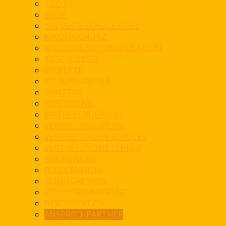
TDOT
SHOP
100 JAHRE SCHULE WEST
KINDERSCHUTZ
UNTERRICHTSORGANISATION
ABSCHLUESSE
PROJEKTE
FIT FÜRS ABITUR
GANZTAG
FÖRDERUNG
MATHEFÖRDERUNG
VERTRETUNGSPLAN
VERTRETUNGEN SCHÜLER
VERTRETUNGEN LEHRER
BUCHUNGEN
FÖRDERVEREIN
SCHULGREMIEN
SCHÜLERKONFERENZ
BESCHWERDEN
ANSPRECHPARTNER