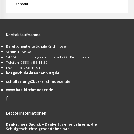
Kontakt
Kontaktaufnahme
Berufsorientierte Schule Kirchmöser
Schulstraße 38
14774 Brandenburg an der Havel - OT Kirchmöser
Telefon: 03381/ 58 41 50
Fax: 03381/ 58 41 54
bos@schule-brandenburg.de
schulleitung@bos-kirchmoeser.de
www.bos-kirchmoeser.de
Letzte
Informationen
Danke, Ines Budick – Danke für eine Lehrerin, die
Schulgeschichte geschrieben hat