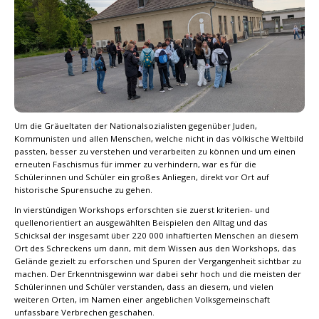
Um die Gräueltaten der Nationalsozialisten gegenüber Juden,
Kommunisten und allen Menschen, welche nicht in das völkische Weltbild
passten, besser zu verstehen und verarbeiten zu können und um einen
erneuten Faschismus für immer zu verhindern, war es für die
Schülerinnen und Schüler ein großes Anliegen, direkt vor Ort auf
historische Spurensuche zu gehen.
In vierstündigen Workshops erforschten sie zuerst kriterien- und
quellenorientiert an ausgewählten Beispielen den Alltag und das
Schicksal der insgesamt über 220 000 inhaftierten Menschen an diesem
Ort des Schreckens um dann, mit dem Wissen aus den Workshops, das
Gelände gezielt zu erforschen und Spuren der Vergangenheit sichtbar zu
machen. Der Erkenntnisgewinn war dabei sehr hoch und die meisten der
Schülerinnen und Schüler verstanden, dass an diesem, und vielen
weiteren Orten, im Namen einer angeblichen Volksgemeinschaft
unfassbare Verbrechen geschahen.