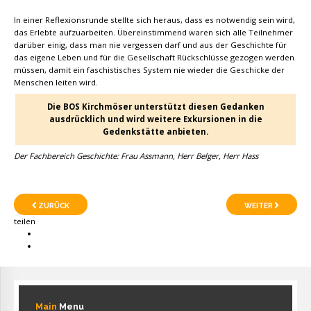
In einer Reflexionsrunde stellte sich heraus, dass es notwendig sein wird,
das Erlebte aufzuarbeiten. Übereinstimmend waren sich alle Teilnehmer
darüber einig, dass man nie vergessen darf und aus der Geschichte für
das eigene Leben und für die Gesellschaft Rückschlüsse gezogen werden
müssen, damit ein faschistisches System nie wieder die Geschicke der
Menschen leiten wird.
Die BOS Kirchmöser unterstützt diesen Gedanken
ausdrücklich und wird weitere Exkursionen in die
Gedenkstätte anbieten.
Der Fachbereich Geschichte: Frau Assmann, Herr Belger, Herr Hass
ZURÜCK
WEITER
teilen
Main
Menu