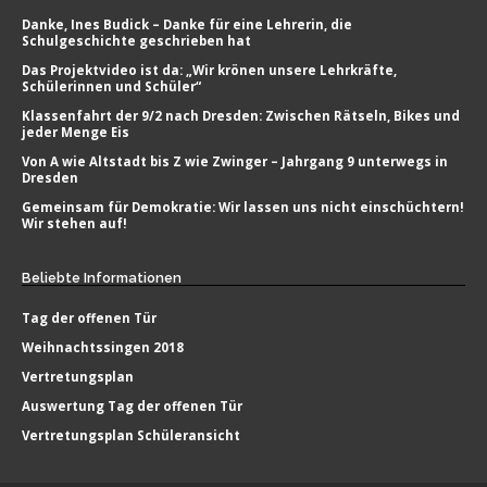
Danke, Ines Budick – Danke für eine Lehrerin, die
Schulgeschichte geschrieben hat
Das Projektvideo ist da: „Wir krönen unsere Lehrkräfte,
Schülerinnen und Schüler“
Klassenfahrt der 9/2 nach Dresden: Zwischen Rätseln, Bikes und
jeder Menge Eis
Von A wie Altstadt bis Z wie Zwinger – Jahrgang 9 unterwegs in
Dresden
Gemeinsam für Demokratie: Wir lassen uns nicht einschüchtern!
Wir stehen auf!
Beliebte
Informationen
Tag der offenen Tür
Weihnachtssingen 2018
Vertretungsplan
Auswertung Tag der offenen Tür
Vertretungsplan Schüleransicht