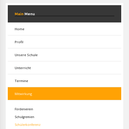
Main
Menu
Home
Profil
Unsere Schule
Unterricht
Termine
Mitwirkung
Förderverein
Schulgremien
Schülerkonferenz