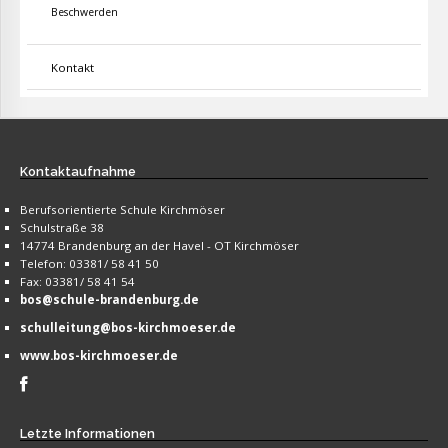
Beschwerden
Kontakt
Kontaktaufnahme
Berufsorientierte Schule Kirchmöser
Schulstraße 38
14774 Brandenburg an der Havel - OT Kirchmöser
Telefon: 03381/ 58 41 50
Fax: 03381/ 58 41 54
bos@schule-brandenburg.de
schulleitung@bos-kirchmoeser.de
www.bos-kirchmoeser.de
Letzte
Informationen