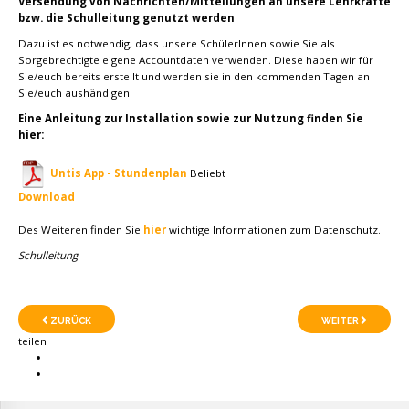
Versendung von Nachrichten/Mitteilungen an unsere Lehrkräfte
bzw. die Schulleitung genutzt werden
.
Dazu ist es notwendig, dass unsere SchülerInnen sowie Sie als
Sorgebrechtigte eigene Accountdaten verwenden. Diese haben wir für
Sie/euch bereits erstellt und werden sie in den kommenden Tagen an
Sie/euch aushändigen.
Eine Anleitung zur Installation sowie zur Nutzung finden Sie
hier:
Untis App - Stundenplan
Beliebt
Download
Des Weiteren finden Sie
hier
wichtige Informationen zum Datenschutz.
Schulleitung
ZURÜCK
WEITER
teilen