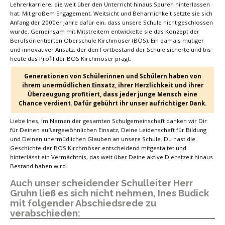
Lehrerkarriere, die weit über den Unterricht hinaus Spuren hinterlassen
hat. Mit großem Engagement, Weitsicht und Beharrlichkeit setzte sie sich
Anfang der 2000er Jahre dafür ein, dass unsere Schule nicht geschlossen
wurde. Gemeinsam mit Mitstreitern entwickelte sie das Konzept der
Berufsorientierten Oberschule Kirchmöser (BOS). Ein damals mutiger
und innovativer Ansatz, der den Fortbestand der Schule sicherte und bis
heute das Profil der BOS Kirchmöser prägt.
Generationen von Schülerinnen und Schülern haben von
ihrem unermüdlichen Einsatz, ihrer Herzlichkeit und ihrer
Überzeugung profitiert, dass jeder junge Mensch eine
Chance verdient. Dafür gebührt ihr unser aufrichtiger Dank.
Liebe Ines, im Namen der gesamten Schulgemeinschaft danken wir Dir
für Deinen außergewöhnlichen Einsatz, Deine Leidenschaft für Bildung
und Deinen unermüdlichen Glauben an unsere Schule. Du hast die
Geschichte der BOS Kirchmöser entscheidend mitgestaltet und
hinterlässt ein Vermächtnis, das weit über Deine aktive Dienstzeit hinaus
Bestand haben wird.
Auch unser scheidender Schulleiter Herr
Gruhn ließ es sich nicht nehmen, Ines Budick
mit folgender Abschiedsrede zu
verabschieden: