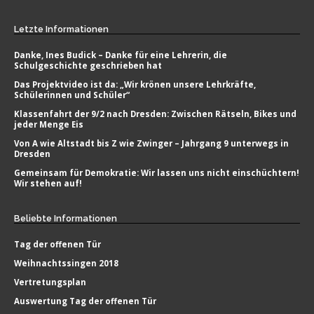
Letzte
Informationen
Danke, Ines Budick – Danke für eine Lehrerin, die
Schulgeschichte geschrieben hat
Das Projektvideo ist da: „Wir krönen unsere Lehrkräfte,
Schülerinnen und Schüler“
Klassenfahrt der 9/2 nach Dresden: Zwischen Rätseln, Bikes und
jeder Menge Eis
Von A wie Altstadt bis Z wie Zwinger – Jahrgang 9 unterwegs in
Dresden
Gemeinsam für Demokratie: Wir lassen uns nicht einschüchtern!
Wir stehen auf!
Beliebte
Informationen
Tag der offenen Tür
Weihnachtssingen 2018
Vertretungsplan
Auswertung Tag der offenen Tür