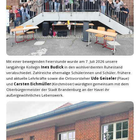
Mit einer bewegenden Feierstunde wurde am 7. Juli 2026 unsere
langjährige Kollegin
Ines Budick
in den wohlverdienten Ruhestand
verabschiedet. Zahlreiche ehemalige Schülerinnen und Schüler, frühere
und aktuelle Lehrkräfte sowie die Ortsvorsteher
Udo Geiseler
(Plaue)
und
Carsten Eichmüller
(Kirchmöser) würdigten gemeinsam mit dem
Oberbürgermeister der Stadt Brandenburg an der Havel ihr
außergewöhnliches Lebenswerk.