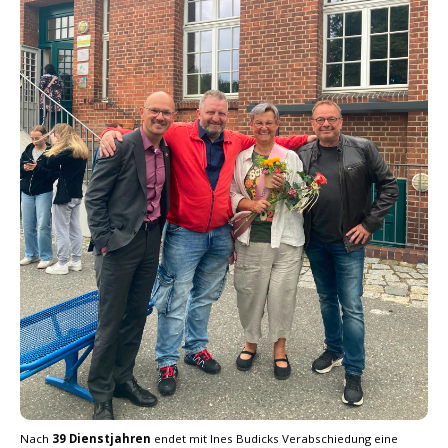
Nach
39 Dienstjahren
endet mit Ines Budicks Verabschiedung eine