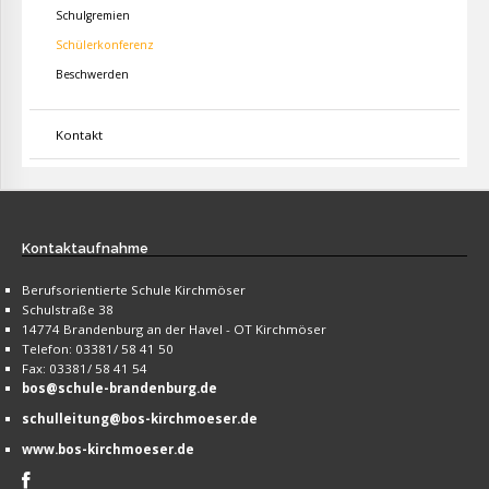
Schulgremien
Schülerkonferenz
Beschwerden
Kontakt
Kontaktaufnahme
Berufsorientierte Schule Kirchmöser
Schulstraße 38
14774 Brandenburg an der Havel - OT Kirchmöser
Telefon: 03381/ 58 41 50
Fax: 03381/ 58 41 54
bos@schule-brandenburg.de
schulleitung@bos-kirchmoeser.de
www.bos-kirchmoeser.de