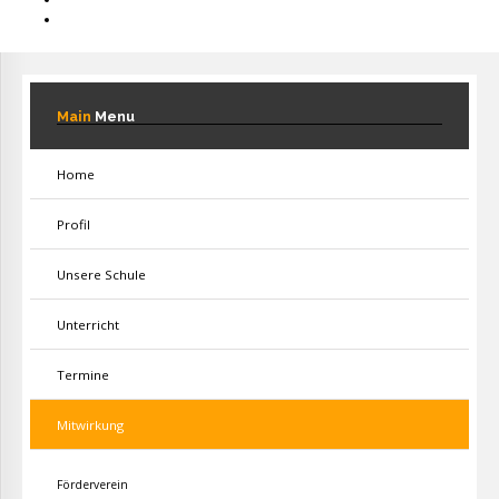
Main
Menu
Home
Profil
Unsere Schule
Unterricht
Termine
Mitwirkung
Förderverein