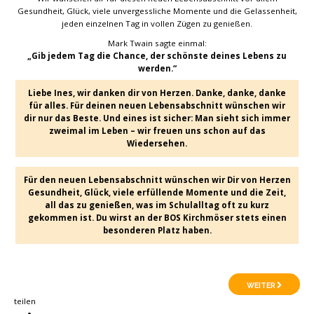
Gesundheit, Glück, viele unvergessliche Momente und die Gelassenheit,
jeden einzelnen Tag in vollen Zügen zu genießen.
Mark Twain sagte einmal:
„Gib jedem Tag die Chance, der schönste deines Lebens zu
werden.“
Liebe Ines, wir danken dir von Herzen. Danke, danke, danke
für alles. Für deinen neuen Lebensabschnitt wünschen wir
dir nur das Beste. Und eines ist sicher: Man sieht sich immer
zweimal im Leben – wir freuen uns schon auf das
Wiedersehen.
Für den neuen Lebensabschnitt wünschen wir Dir von Herzen
Gesundheit, Glück, viele erfüllende Momente und die Zeit,
all das zu genießen, was im Schulalltag oft zu kurz
gekommen ist. Du wirst an der BOS Kirchmöser stets einen
besonderen Platz haben.
WEITER
teilen