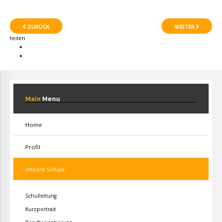
ZURÜCK
WEITER
teilen
Main
Menu
Home
Profil
Unsere Schule
Schulleitung
Kurzportrait