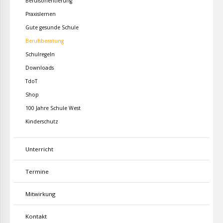
Berufsorientierung
Praxislernen
Gute gesunde Schule
Berufsberatung
Schulregeln
Downloads
TdoT
Shop
100 Jahre Schule West
Kinderschutz
Unterricht
Termine
Mitwirkung
Kontakt