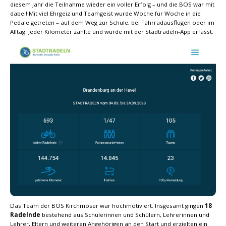
diesem Jahr die Teilnahme wieder ein voller Erfolg – und die BOS war mit
dabei! Mit viel Ehrgeiz und Teamgeist wurde Woche für Woche in die
Pedale getreten – auf dem Weg zur Schule, bei Fahrradausflügen oder im
Alltag. Jeder Kilometer zählte und wurde mit der Stadtradeln-App erfasst.
Das Team der BOS Kirchmöser war hochmotiviert. Insgesamt gingen
18
Radelnde
bestehend aus Schülerinnen und Schülern, Lehrerinnen und
Lehrer, Eltern und weiteren Angehörigen an den Start und erzielten ein