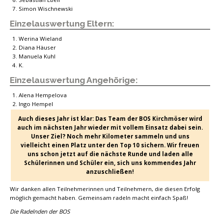
Simon Wischnewski
Einzelauswertung Eltern:
Werina Wieland
Diana Häuser
Manuela Kuhl
K.
Einzelauswertung Angehörige:
Alena Hempelova
Ingo Hempel
Auch dieses Jahr ist klar: Das Team der BOS Kirchmöser wird
auch im nächsten Jahr wieder mit vollem Einsatz dabei sein.
Unser Ziel? Noch mehr Kilometer sammeln und uns
vielleicht einen Platz unter den Top 10 sichern. Wir freuen
uns schon jetzt auf die nächste Runde und laden alle
Schülerinnen und Schüler ein, sich uns kommendes Jahr
anzuschließen!
Wir danken allen Teilnehmerinnen und Teilnehmern, die diesen Erfolg
möglich gemacht haben. Gemeinsam radeln macht einfach Spaß!
Die Radelnden der BOS