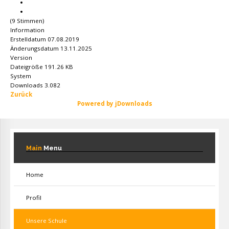
(9 Stimmen)
Information
Erstelldatum
07.08.2019
Änderungsdatum
13.11.2025
Version
Dateigröße
191.26 KB
System
Downloads
3.082
Zurück
Powered by jDownloads
Main
Menu
Home
Profil
Unsere Schule