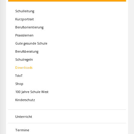
Schulleitung
Kurzportrait
Berufsorientierung
Praxislernen
Gute gesunde Schule
Berufsberatung
Schulregeln
Downloads
TdoT
Shop
100 Jahre Schule West
Kinderschutz
Unterricht
Termine