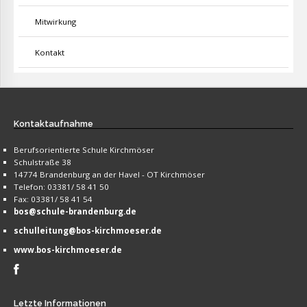
Mitwirkung
Kontakt
Kontaktaufnahme
Berufsorientierte Schule Kirchmöser
Schulstraße 38
14774 Brandenburg an der Havel - OT Kirchmöser
Telefon: 03381/ 58 41 50
Fax: 03381/ 58 41 54
bos@schule-brandenburg.de
schulleitung@bos-kirchmoeser.de
www.bos-kirchmoeser.de
Letzte
Informationen