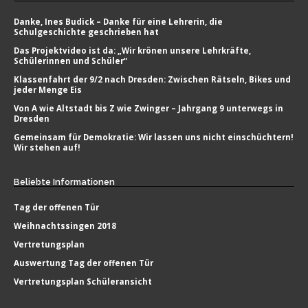
Danke, Ines Budick – Danke für eine Lehrerin, die
Schulgeschichte geschrieben hat
Das Projektvideo ist da: „Wir krönen unsere Lehrkräfte,
Schülerinnen und Schüler“
Klassenfahrt der 9/2 nach Dresden: Zwischen Rätseln, Bikes und
jeder Menge Eis
Von A wie Altstadt bis Z wie Zwinger – Jahrgang 9 unterwegs in
Dresden
Gemeinsam für Demokratie: Wir lassen uns nicht einschüchtern!
Wir stehen auf!
Beliebte
Informationen
Tag der offenen Tür
Weihnachtssingen 2018
Vertretungsplan
Auswertung Tag der offenen Tür
Vertretungsplan Schüleransicht