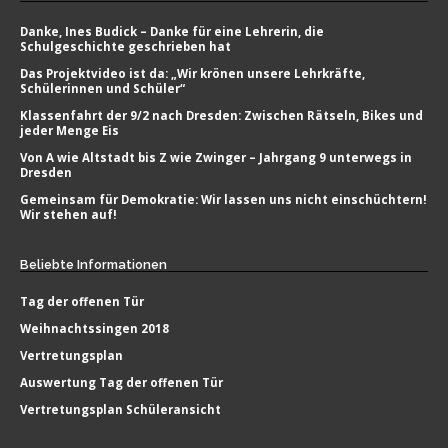
Danke, Ines Budick – Danke für eine Lehrerin, die
Schulgeschichte geschrieben hat
Das Projektvideo ist da: „Wir krönen unsere Lehrkräfte,
Schülerinnen und Schüler“
Klassenfahrt der 9/2 nach Dresden: Zwischen Rätseln, Bikes und
jeder Menge Eis
Von A wie Altstadt bis Z wie Zwinger – Jahrgang 9 unterwegs in
Dresden
Gemeinsam für Demokratie: Wir lassen uns nicht einschüchtern!
Wir stehen auf!
Beliebte
Informationen
Tag der offenen Tür
Weihnachtssingen 2018
Vertretungsplan
Auswertung Tag der offenen Tür
Vertretungsplan Schüleransicht