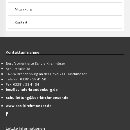
Mitwirkung
Kontakt
Kontaktaufnahme
Berufsorientierte Schule Kirchmöser
Schulstraße 38
14774 Brandenburg an der Havel - OT Kirchmöser
Telefon: 03381/ 58 41 50
Fax: 03381/ 58 41 54
bos@schule-brandenburg.de
schulleitung@bos-kirchmoeser.de
www.bos-kirchmoeser.de
Letzte
Informationen