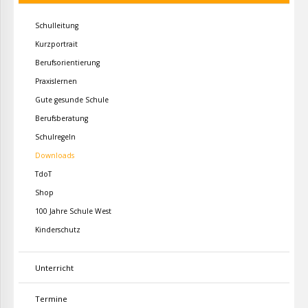
Schulleitung
Kurzportrait
Berufsorientierung
Praxislernen
Gute gesunde Schule
Berufsberatung
Schulregeln
Downloads
TdoT
Shop
100 Jahre Schule West
Kinderschutz
Unterricht
Termine