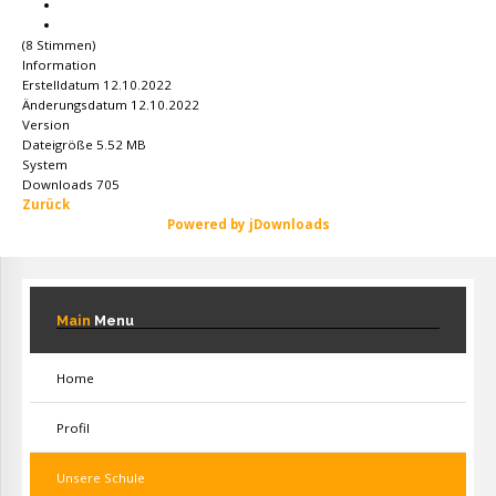
(8 Stimmen)
Information
Erstelldatum
12.10.2022
Änderungsdatum
12.10.2022
Version
Dateigröße
5.52 MB
System
Downloads
705
Zurück
Powered by jDownloads
Main
Menu
Home
Profil
Unsere Schule