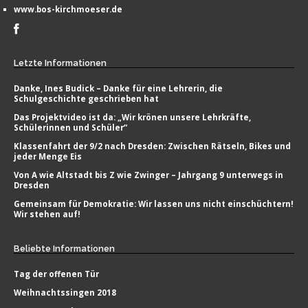
www.bos-kirchmoeser.de
Letzte
Informationen
Danke, Ines Budick – Danke für eine Lehrerin, die
Schulgeschichte geschrieben hat
Das Projektvideo ist da: „Wir krönen unsere Lehrkräfte,
Schülerinnen und Schüler“
Klassenfahrt der 9/2 nach Dresden: Zwischen Rätseln, Bikes und
jeder Menge Eis
Von A wie Altstadt bis Z wie Zwinger – Jahrgang 9 unterwegs in
Dresden
Gemeinsam für Demokratie: Wir lassen uns nicht einschüchtern!
Wir stehen auf!
Beliebte
Informationen
Tag der offenen Tür
Weihnachtssingen 2018