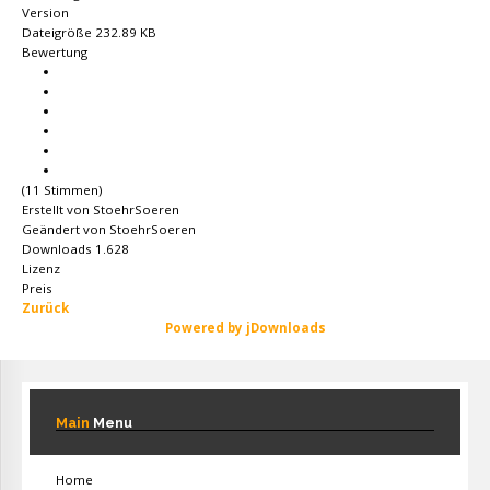
Version
Dateigröße
232.89 KB
Bewertung
(11 Stimmen)
Erstellt von
StoehrSoeren
Geändert von
StoehrSoeren
Downloads
1.628
Lizenz
Preis
Zurück
Powered by jDownloads
Main
Menu
Home