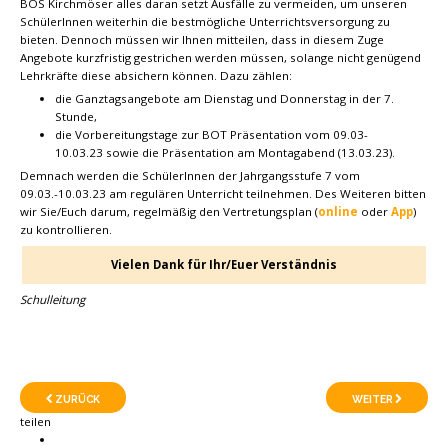
BOS Kirchmöser alles daran setzt Ausfälle zu vermeiden, um unseren
SchülerInnen weiterhin die bestmögliche Unterrichtsversorgung zu
bieten. Dennoch müssen wir Ihnen mitteilen, dass in diesem Zuge
Angebote kurzfristig gestrichen werden müssen, solange nicht genügend
Lehrkräfte diese absichern können. Dazu zählen:
die Ganztagsangebote am Dienstag und Donnerstag in der 7.
Stunde,
die Vorbereitungstage zur BOT Präsentation vom 09.03-
10.03.23 sowie die Präsentation am Montagabend (13.03.23).
Demnach werden die SchülerInnen der Jahrgangsstufe 7 vom
09.03.-10.03.23 am regulären Unterricht teilnehmen. Des Weiteren bitten
wir Sie/Euch darum, regelmäßig den Vertretungsplan (
online
oder
App
)
zu kontrollieren.
Vielen Dank für Ihr/Euer Verständnis
Schulleitung
ZURÜCK
WEITER
teilen