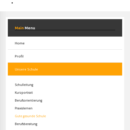
Main
Menu
Home
Profil
Unsere Schule
Schulleitung
Kurzportrait
Berufsorientierung
Praxislernen
Gute gesunde Schule
Berufsberatung