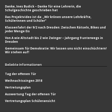
Danke, Ines Budick – Danke für eine Lehrerin, die
Schulgeschichte geschrieben hat
Das Projektvideo ist da: „Wir krönen unsere Lehrkräfte,
Schülerinnen und Schüler“
Klassenfahrt der 9/2 nach Dresden: Zwischen Rätseln, Bikes und
jeder Menge Eis
Von A wie Altstadt bis Z wie Zwinger – Jahrgang 9 unterwegs in
Dresden
Gemeinsam für Demokratie: Wir lassen uns nicht einschüchtern!
Wir stehen auf!
Beliebte
Informationen
Tag der offenen Tür
Weihnachtssingen 2018
Vertretungsplan
Auswertung Tag der offenen Tür
Vertretungsplan Schüleransicht