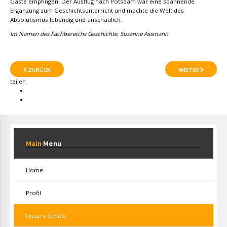
Gäste empfingen. Der Ausflug nach Potsdam war eine spannende
Ergänzung zum Geschichtsunterricht und machte die Welt des
Absolutismus lebendig und anschaulich.
Im Namen des Fachbereichs Geschichte, Susanne Assmann
ZURÜCK
WEITER
teilen
Main
Menu
Home
Profil
Unsere Schule