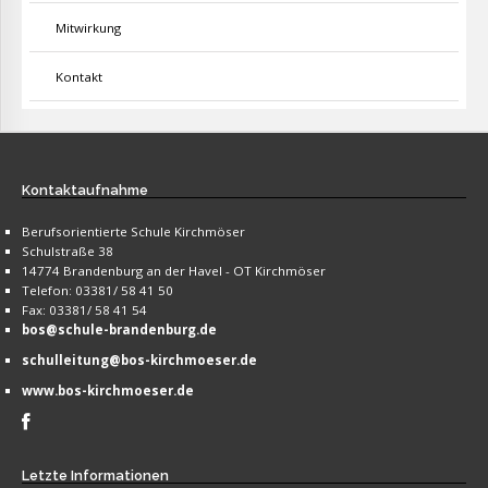
Mitwirkung
Kontakt
Kontaktaufnahme
Berufsorientierte Schule Kirchmöser
Schulstraße 38
14774 Brandenburg an der Havel - OT Kirchmöser
Telefon: 03381/ 58 41 50
Fax: 03381/ 58 41 54
bos@schule-brandenburg.de
schulleitung@bos-kirchmoeser.de
www.bos-kirchmoeser.de
Letzte
Informationen