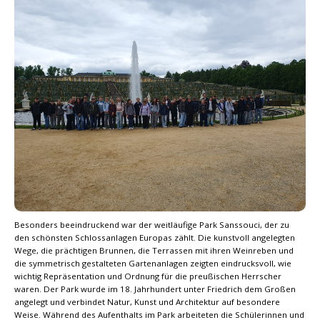
Besonders beeindruckend war der weitläufige Park Sanssouci, der zu
den schönsten Schlossanlagen Europas zählt. Die kunstvoll angelegten
Wege, die prächtigen Brunnen, die Terrassen mit ihren Weinreben und
die symmetrisch gestalteten Gartenanlagen zeigten eindrucksvoll, wie
wichtig Repräsentation und Ordnung für die preußischen Herrscher
waren. Der Park wurde im 18. Jahrhundert unter Friedrich dem Großen
angelegt und verbindet Natur, Kunst und Architektur auf besondere
Weise. Während des Aufenthalts im Park arbeiteten die Schülerinnen und