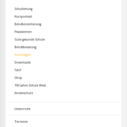
Schulleitung
Kurzportrait
Berufsorientierung
Praxislernen
Gute gesunde Schule
Berufsberatung
Schulregeln
Downloads
TdoT
Shop
100 Jahre Schule West
Kinderschutz
Unterricht
Termine