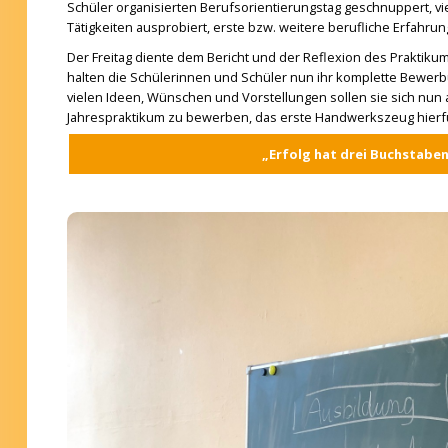
Schüler organisierten Berufsorientierungstag geschnuppert, vi
Tätigkeiten ausprobiert, erste bzw. weitere berufliche Erfahr
Der Freitag diente dem Bericht und der Reflexion des Praktik
halten die Schülerinnen und Schüler nun ihr komplette Bewer
vielen Ideen, Wünschen und Vorstellungen sollen sie sich nun
Jahrespraktikum zu bewerben, das erste Handwerkszeug hierfü
„Erfolg hat drei Buchstaben