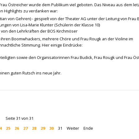
 Frau Östreicher wurde dem Publikum viel geboten. Das Niveau aus dem letz
n Highlights zu verdanken war:
ian von Gehren) - gespielt von der Theater AG unter der Leitung von Frau 
ngen von Lisa-Marie Klunter (Schülerin der Klasse 10)
n von den Lehrkräften der BOS Kirchmöser
 ihren Boomwhackers, mehrere Chöre und Frau Rougk an der Violine im
nachtliche Stimmung. Hier einige Eindrücke:
eteiligten sowie den Organisatorinnen Frau Budick, Frau Rougk und Frau Ös
inen guten Rutsch ins neue Jahr.
Seite 31 von 31
4
25
26
27
28
29
30
31
Weiter
Ende