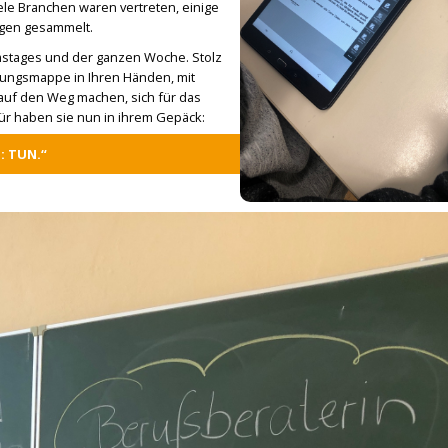
ele Branchen waren vertreten, einige
ungen gesammelt.
umstages und der ganzen Woche. Stolz
bungsmappe in Ihren Händen, mit
 auf den Weg machen, sich für das
r haben sie nun in ihrem Gepäck:
: TUN.“