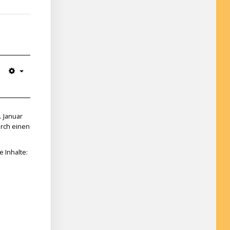
. Januar
urch einen
 Inhalte: