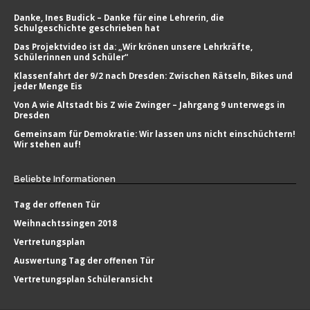
Danke, Ines Budick – Danke für eine Lehrerin, die
Schulgeschichte geschrieben hat
Das Projektvideo ist da: „Wir krönen unsere Lehrkräfte,
Schülerinnen und Schüler“
Klassenfahrt der 9/2 nach Dresden: Zwischen Rätseln, Bikes und
jeder Menge Eis
Von A wie Altstadt bis Z wie Zwinger – Jahrgang 9 unterwegs in
Dresden
Gemeinsam für Demokratie: Wir lassen uns nicht einschüchtern!
Wir stehen auf!
Beliebte
Informationen
Tag der offenen Tür
Weihnachtssingen 2018
Vertretungsplan
Auswertung Tag der offenen Tür
Vertretungsplan Schüleransicht