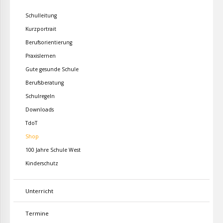
Schulleitung
Kurzportrait
Berufsorientierung
Praxislernen
Gute gesunde Schule
Berufsberatung
Schulregeln
Downloads
TdoT
Shop
100 Jahre Schule West
Kinderschutz
Unterricht
Termine