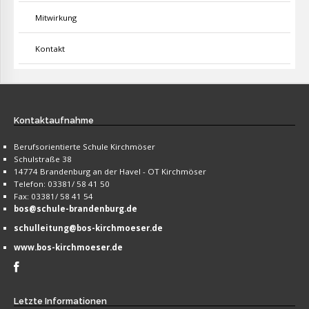
Mitwirkung
Kontakt
Kontaktaufnahme
Berufsorientierte Schule Kirchmöser
Schulstraße 38
14774 Brandenburg an der Havel - OT Kirchmöser
Telefon: 03381/ 58 41 50
Fax: 03381/ 58 41 54
bos@schule-brandenburg.de
schulleitung@bos-kirchmoeser.de
www.bos-kirchmoeser.de
Letzte
Informationen