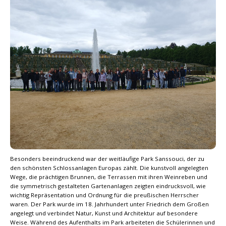
Besonders beeindruckend war der weitläufige Park Sanssouci, der zu
den schönsten Schlossanlagen Europas zählt. Die kunstvoll angelegten
Wege, die prächtigen Brunnen, die Terrassen mit ihren Weinreben und
die symmetrisch gestalteten Gartenanlagen zeigten eindrucksvoll, wie
wichtig Repräsentation und Ordnung für die preußischen Herrscher
waren. Der Park wurde im 18. Jahrhundert unter Friedrich dem Großen
angelegt und verbindet Natur, Kunst und Architektur auf besondere
Weise. Während des Aufenthalts im Park arbeiteten die Schülerinnen und