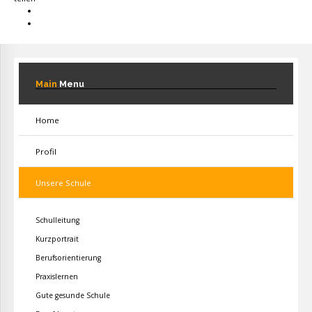
Main
Menu
Home
Profil
Unsere Schule
Schulleitung
Kurzportrait
Berufsorientierung
Praxislernen
Gute gesunde Schule