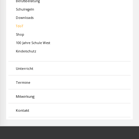
Berufsberatung
Schulregeln
Downloads
TdoT
Shop
100 Jahre Schule West
Kinderschutz
Unterricht
Termine
Mitwirkung
Kontakt