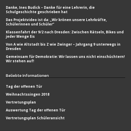
Danke, Ines Budick – Danke für eine Lehrerin, die
Schulgeschichte geschrieben hat
Das Projektvideo ist da: „Wir krönen unsere Lehrkräfte,
Schülerinnen und Schüler“
Klassenfahrt der 9/2 nach Dresden: Zwischen Rätseln, Bikes und
jeder Menge Eis
Von A wie Altstadt bis Z wie Zwinger – Jahrgang 9 unterwegs in
Dresden
Gemeinsam für Demokratie: Wir lassen uns nicht einschüchtern!
Wir stehen auf!
Beliebte
Informationen
Tag der offenen Tür
Weihnachtssingen 2018
Vertretungsplan
Auswertung Tag der offenen Tür
Vertretungsplan Schüleransicht