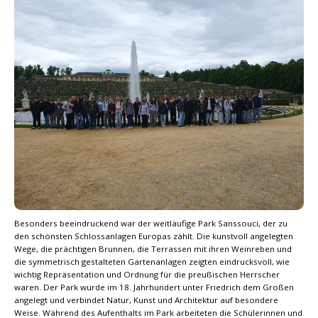
Besonders beeindruckend war der weitläufige Park Sanssouci, der zu
den schönsten Schlossanlagen Europas zählt. Die kunstvoll angelegten
Wege, die prächtigen Brunnen, die Terrassen mit ihren Weinreben und
die symmetrisch gestalteten Gartenanlagen zeigten eindrucksvoll, wie
wichtig Repräsentation und Ordnung für die preußischen Herrscher
waren. Der Park wurde im 18. Jahrhundert unter Friedrich dem Großen
angelegt und verbindet Natur, Kunst und Architektur auf besondere
Weise. Während des Aufenthalts im Park arbeiteten die Schülerinnen und