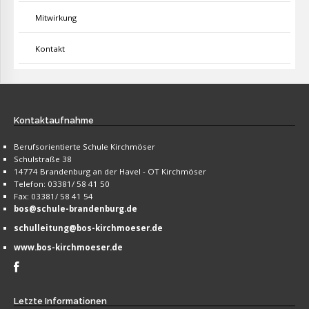
Mitwirkung
Kontakt
Kontaktaufnahme
Berufsorientierte Schule Kirchmöser
Schulstraße 38
14774 Brandenburg an der Havel - OT Kirchmöser
Telefon: 03381/ 58 41 50
Fax: 03381/ 58 41 54
bos@schule-brandenburg.de
schulleitung@bos-kirchmoeser.de
www.bos-kirchmoeser.de
Letzte
Informationen