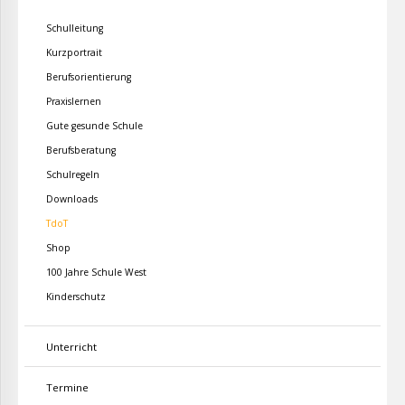
Schulleitung
Kurzportrait
Berufsorientierung
Praxislernen
Gute gesunde Schule
Berufsberatung
Schulregeln
Downloads
TdoT
Shop
100 Jahre Schule West
Kinderschutz
Unterricht
Termine