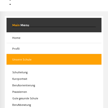
Main
Menu
Home
Profil
Unsere Schule
Schulleitung
Kurzportrait
Berufsorientierung
Praxislernen
Gute gesunde Schule
Berufsberatung