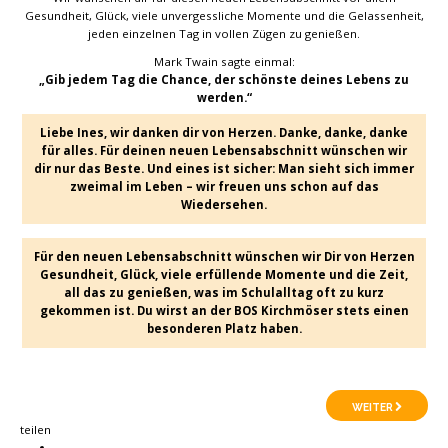
Gesundheit, Glück, viele unvergessliche Momente und die Gelassenheit,
jeden einzelnen Tag in vollen Zügen zu genießen.
Mark Twain sagte einmal:
„Gib jedem Tag die Chance, der schönste deines Lebens zu
werden.“
Liebe Ines, wir danken dir von Herzen. Danke, danke, danke
für alles. Für deinen neuen Lebensabschnitt wünschen wir
dir nur das Beste. Und eines ist sicher: Man sieht sich immer
zweimal im Leben – wir freuen uns schon auf das
Wiedersehen.
Für den neuen Lebensabschnitt wünschen wir Dir von Herzen
Gesundheit, Glück, viele erfüllende Momente und die Zeit,
all das zu genießen, was im Schulalltag oft zu kurz
gekommen ist. Du wirst an der BOS Kirchmöser stets einen
besonderen Platz haben.
WEITER
teilen