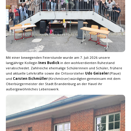
Mit einer bewegenden Feierstunde wurde am 7. Juli 2026 unsere
langjährige Kollegin
Ines Budick
in den wohlverdienten Ruhestand
verabschiedet. Zahlreiche ehemalige Schülerinnen und Schüler, frühere
und aktuelle Lehrkräfte sowie die Ortsvorsteher
Udo Geiseler
(Plaue)
und
Carsten Eichmüller
(Kirchmöser) würdigten gemeinsam mit dem
Oberbürgermeister der Stadt Brandenburg an der Havel ihr
außergewöhnliches Lebenswerk.