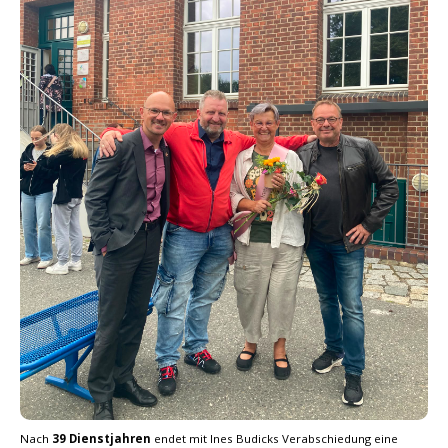
Nach
39 Dienstjahren
endet mit Ines Budicks Verabschiedung eine