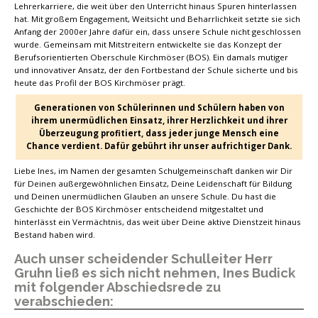
Lehrerkarriere, die weit über den Unterricht hinaus Spuren hinterlassen
hat. Mit großem Engagement, Weitsicht und Beharrlichkeit setzte sie sich
Anfang der 2000er Jahre dafür ein, dass unsere Schule nicht geschlossen
wurde. Gemeinsam mit Mitstreitern entwickelte sie das Konzept der
Berufsorientierten Oberschule Kirchmöser (BOS). Ein damals mutiger
und innovativer Ansatz, der den Fortbestand der Schule sicherte und bis
heute das Profil der BOS Kirchmöser prägt.
Generationen von Schülerinnen und Schülern haben von
ihrem unermüdlichen Einsatz, ihrer Herzlichkeit und ihrer
Überzeugung profitiert, dass jeder junge Mensch eine
Chance verdient. Dafür gebührt ihr unser aufrichtiger Dank.
Liebe Ines, im Namen der gesamten Schulgemeinschaft danken wir Dir
für Deinen außergewöhnlichen Einsatz, Deine Leidenschaft für Bildung
und Deinen unermüdlichen Glauben an unsere Schule. Du hast die
Geschichte der BOS Kirchmöser entscheidend mitgestaltet und
hinterlässt ein Vermächtnis, das weit über Deine aktive Dienstzeit hinaus
Bestand haben wird.
Auch unser scheidender Schulleiter Herr
Gruhn ließ es sich nicht nehmen, Ines Budick
mit folgender Abschiedsrede zu
verabschieden: