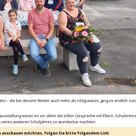
 – die bei diesem Wetter auch mehr als nötig waren, ging es endlich zur
sstellung waren es vor allem die tollen Gespräche mit Eltern, SchülerInn
s eines weiteren Schuljahres so wunderbar machten.
x anschauen möchten, folgen Sie bitte folgendem Link: