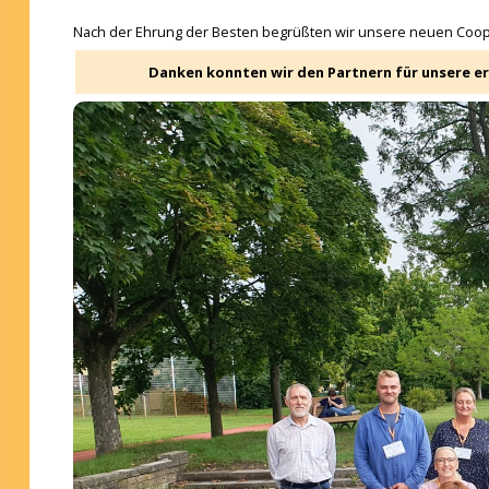
Nach der Ehrung der Besten begrüßten wir unsere neuen Coop-Par
Danken konnten wir den Partnern für unsere e