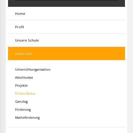
Home
Profil
Unsere Schule
Unterricht
Unterrichtsorganisation
Abschluesse
Projekte
Fit fürs Abitur
Ganztag
Förderung
Matheförderung