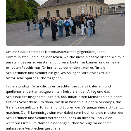
Um die Gräueltaten der Nationalsozialisten gegenüber Juden,
Kommunisten und allen Menschen, welche nicht in das völkische Weltbild
passten, besser zu verstehen und verarbeiten zu können und um einen
erneuten Faschismus für immer zu verhindern, war es für die
Schülerinnen und Schüler ein großes Anliegen, direkt vor Ort auf
historische Spurensuche zu gehen.
In vierstündigen Workshops erforschten sie zuerst kriterien- und
quellenorientiert an ausgewählten Beispielen den Alltag und das
Schicksal der insgesamt über 220 000 inhaftierten Menschen an diesem
Ort des Schreckens um dann, mit dem Wissen aus den Workshops, das
Gelände gezielt zu erforschen und Spuren der Vergangenheit sichtbar zu
machen. Der Erkenntnisgewinn war dabei sehr hoch und die meisten der
Schülerinnen und Schüler verstanden, dass an diesem, und vielen
weiteren Orten, im Namen einer angeblichen Volksgemeinschaft
unfassbare Verbrechen geschahen.