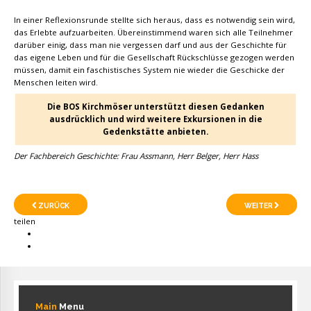
In einer Reflexionsrunde stellte sich heraus, dass es notwendig sein wird,
das Erlebte aufzuarbeiten. Übereinstimmend waren sich alle Teilnehmer
darüber einig, dass man nie vergessen darf und aus der Geschichte für
das eigene Leben und für die Gesellschaft Rückschlüsse gezogen werden
müssen, damit ein faschistisches System nie wieder die Geschicke der
Menschen leiten wird.
Die BOS Kirchmöser unterstützt diesen Gedanken
ausdrücklich und wird weitere Exkursionen in die
Gedenkstätte anbieten.
Der Fachbereich Geschichte: Frau Assmann, Herr Belger, Herr Hass
ZURÜCK
WEITER
teilen
Main
Menu