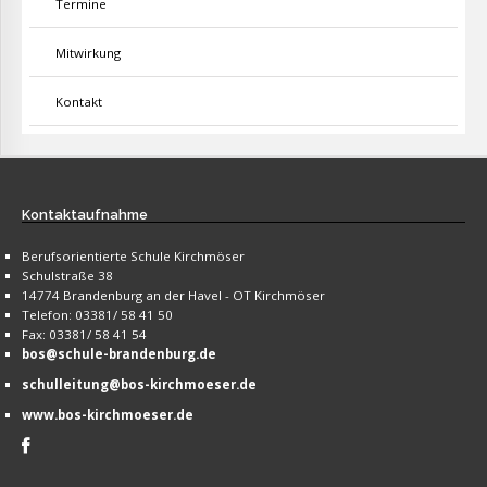
Termine
Mitwirkung
Kontakt
Kontaktaufnahme
Berufsorientierte Schule Kirchmöser
Schulstraße 38
14774 Brandenburg an der Havel - OT Kirchmöser
Telefon: 03381/ 58 41 50
Fax: 03381/ 58 41 54
bos@schule-brandenburg.de
schulleitung@bos-kirchmoeser.de
www.bos-kirchmoeser.de