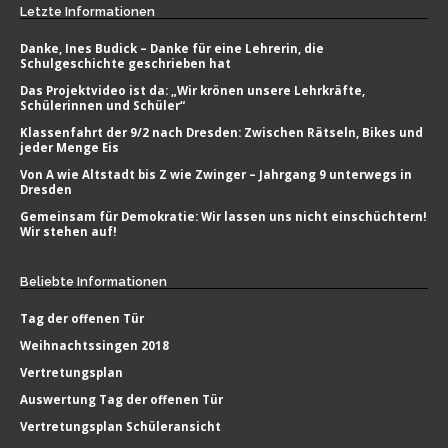
Letzte
Informationen
Danke, Ines Budick – Danke für eine Lehrerin, die
Schulgeschichte geschrieben hat
Das Projektvideo ist da: „Wir krönen unsere Lehrkräfte,
Schülerinnen und Schüler“
Klassenfahrt der 9/2 nach Dresden: Zwischen Rätseln, Bikes und
jeder Menge Eis
Von A wie Altstadt bis Z wie Zwinger – Jahrgang 9 unterwegs in
Dresden
Gemeinsam für Demokratie: Wir lassen uns nicht einschüchtern!
Wir stehen auf!
Beliebte
Informationen
Tag der offenen Tür
Weihnachtssingen 2018
Vertretungsplan
Auswertung Tag der offenen Tür
Vertretungsplan Schüleransicht