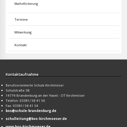
Matheförderung
Termine
Mitwirkung
Kontakt
Kontaktaufnahme
Berufsorientierte Schule Kirchmöser
Schulstraße 38
14774 Brandenburg an der Havel - OT Kirchmöser
Telefon: 03381/ 58 41 50
Fax: 03381/ 58 41 54
bos@schule-brandenburg.de
schulleitung@bos-kirchmoeser.de
www.bos-kirchmoeser.de