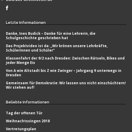
Letzte
Informationen
Danke, Ines Budick – Danke für eine Lehrerin, die
Schulgeschichte geschrieben hat
Das Projektvideo ist da: „Wir krönen unsere Lehrkräfte,
Schülerinnen und Schüler“
Klassenfahrt der 9/2 nach Dresden: Zwischen Rätseln, Bikes und
jeder Menge Eis
Von A wie Altstadt bis Z wie Zwinger – Jahrgang 9 unterwegs in
Dresden
Gemeinsam für Demokratie: Wir lassen uns nicht einschüchtern!
Wir stehen auf!
Beliebte
Informationen
Tag der offenen Tür
Weihnachtssingen 2018
Vertretungsplan