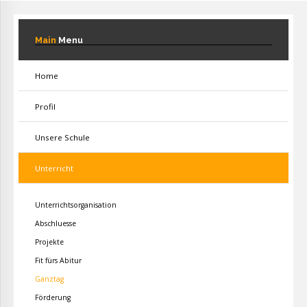
Main
Menu
Home
Profil
Unsere Schule
Unterricht
Unterrichtsorganisation
Abschluesse
Projekte
Fit fürs Abitur
Ganztag
Förderung