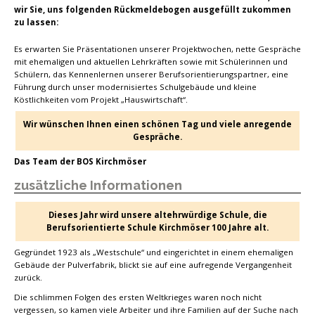
wir Sie, uns folgenden Rückmeldebogen ausgefüllt zukommen
zu lassen:
Es erwarten Sie Präsentationen unserer Projektwochen, nette Gespräche
mit ehemaligen und aktuellen Lehrkräften sowie mit Schülerinnen und
Schülern, das Kennenlernen unserer Berufsorientierungspartner, eine
Führung durch unser modernisiertes Schulgebäude und kleine
Köstlichkeiten vom Projekt „Hauswirtschaft“.
Wir wünschen Ihnen einen schönen Tag und viele anregende
Gespräche.
Das Team der BOS Kirchmöser
zusätzliche Informationen
Dieses Jahr wird unsere altehrwürdige Schule, die
Berufsorientierte Schule Kirchmöser 100 Jahre alt.
Gegründet 1923 als „Westschule“ und eingerichtet in einem ehemaligen
Gebäude der Pulverfabrik, blickt sie auf eine aufregende Vergangenheit
zurück.
Die schlimmen Folgen des ersten Weltkrieges waren noch nicht
vergessen, so kamen viele Arbeiter und ihre Familien auf der Suche nach