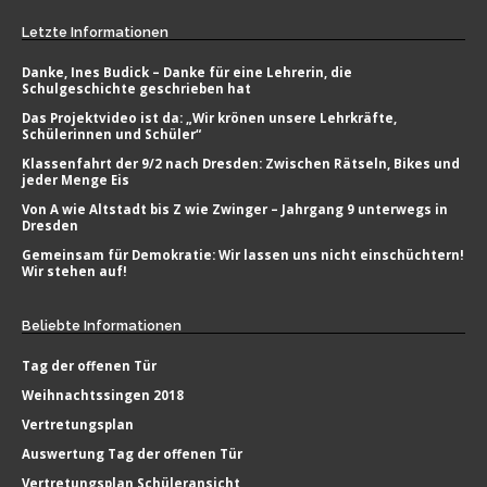
Letzte
Informationen
Danke, Ines Budick – Danke für eine Lehrerin, die
Schulgeschichte geschrieben hat
Das Projektvideo ist da: „Wir krönen unsere Lehrkräfte,
Schülerinnen und Schüler“
Klassenfahrt der 9/2 nach Dresden: Zwischen Rätseln, Bikes und
jeder Menge Eis
Von A wie Altstadt bis Z wie Zwinger – Jahrgang 9 unterwegs in
Dresden
Gemeinsam für Demokratie: Wir lassen uns nicht einschüchtern!
Wir stehen auf!
Beliebte
Informationen
Tag der offenen Tür
Weihnachtssingen 2018
Vertretungsplan
Auswertung Tag der offenen Tür
Vertretungsplan Schüleransicht