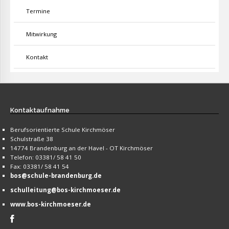
Termine
Mitwirkung
Kontakt
Kontaktaufnahme
Berufsorientierte Schule Kirchmöser
Schulstraße 38
14774 Brandenburg an der Havel - OT Kirchmöser
Telefon: 03381/ 58 41 50
Fax: 03381/ 58 41 54
bos@schule-brandenburg.de
schulleitung@bos-kirchmoeser.de
www.bos-kirchmoeser.de