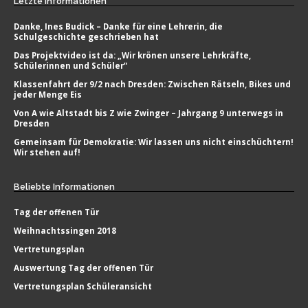
Letzte
Informationen
Danke, Ines Budick – Danke für eine Lehrerin, die
Schulgeschichte geschrieben hat
Das Projektvideo ist da: „Wir krönen unsere Lehrkräfte,
Schülerinnen und Schüler“
Klassenfahrt der 9/2 nach Dresden: Zwischen Rätseln, Bikes und
jeder Menge Eis
Von A wie Altstadt bis Z wie Zwinger – Jahrgang 9 unterwegs in
Dresden
Gemeinsam für Demokratie: Wir lassen uns nicht einschüchtern!
Wir stehen auf!
Beliebte
Informationen
Tag der offenen Tür
Weihnachtssingen 2018
Vertretungsplan
Auswertung Tag der offenen Tür
Vertretungsplan Schüleransicht