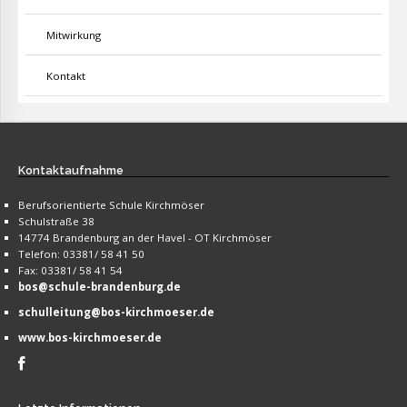
Mitwirkung
Kontakt
Kontaktaufnahme
Berufsorientierte Schule Kirchmöser
Schulstraße 38
14774 Brandenburg an der Havel - OT Kirchmöser
Telefon: 03381/ 58 41 50
Fax: 03381/ 58 41 54
bos@schule-brandenburg.de
schulleitung@bos-kirchmoeser.de
www.bos-kirchmoeser.de