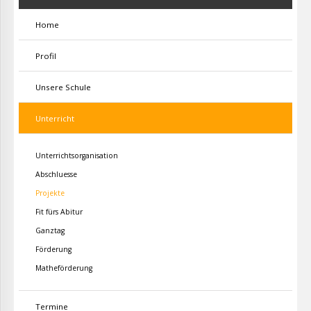
Home
Profil
Unsere Schule
Unterricht
Unterrichtsorganisation
Abschluesse
Projekte
Fit fürs Abitur
Ganztag
Förderung
Matheförderung
Termine