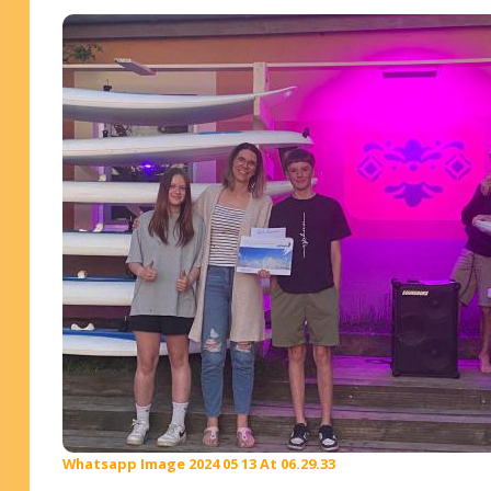
Whatsapp Image 2024 05 13 At 06.29.33