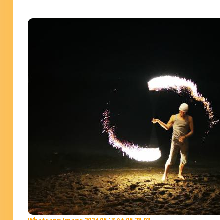
Whatsapp Image 2024 05 13 At 06.28.03