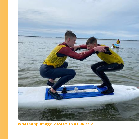
Whatsapp Image 2024 05 13 At 06.33.21