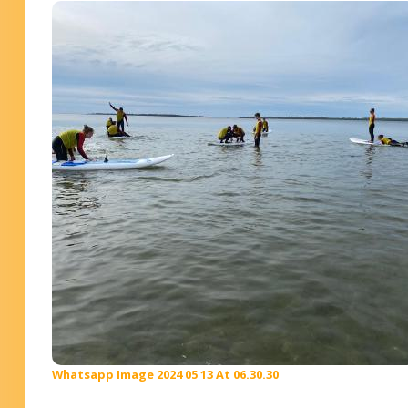
Whatsapp Image 2024 05 13 At 06.30.30