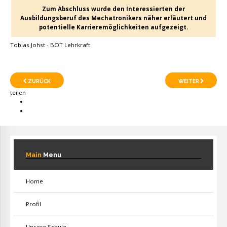
Zum Abschluss wurde den Interessierten der
Ausbildungsberuf des Mechatronikers näher erläutert und
potentielle Karrieremöglichkeiten aufgezeigt.
Tobias Johst - BOT Lehrkraft
ZURÜCK
WEITER
teilen
Main
Menu
Home
Profil
Unsere Schule