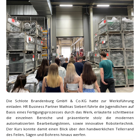
Die Schlote Brandenburg GmbH & Co.KG hatte zur Werksführung
einladen. HR Business Partner Mathias Siebert führte die Jugendlichen auf
Basis eines Fertigungsprozesses durch das Werk, erläuterte schrittweise
die einzelnen Bereiche und präsentierte stolz die modernen
automatisierten Bearbeitungslinien, sowie innovative Robotertechnik.
Der Kurs konnte damit einen Blick über den handwerklichen Tellerrand
des Feilen, Sägen und Bohrens hinaus werfen.