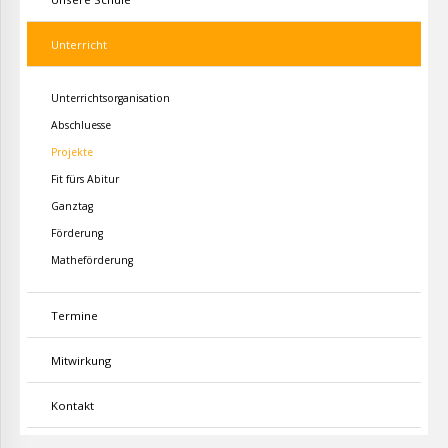
Unterricht
Unterrichtsorganisation
Abschluesse
Projekte
Fit fürs Abitur
Ganztag
Förderung
Matheförderung
Termine
Mitwirkung
Kontakt