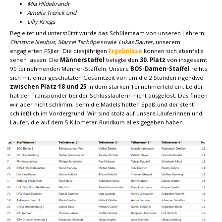
Mia Hildebrandt
Amelia Trenck und
Lilly Kriegs
Begleitet und unterstützt wurde das Schülerteam von unseren Lehrern
Christine Neubus, Marcel Tschöpe
sowie
Lukas Dauter
, unserem
engagierten FSJler. Die diesjährigen
Ergebnisse
können sich ebenfalls
sehen lassen: Die
Männerstaffel
belegte den
30. Platz
von insgesamt
90 teilnehmenden Männer-Staffeln. Unsere
BOS-Damen-Staffel
reihte
sich mit einer geschätzten Gesamtzeit von um die 2 Stunden irgendwo
zwischen Platz 18 und 25
in dem starken Teilnehmerfeld ein. Leider
hat der Transponder bei der Schlussläuferin nicht ausgelöst. Das finden
wir aber nicht schlimm, denn die Mädels hatten Spaß und der steht
schließlich im Vordergrund. Wir sind stolz auf unsere Läuferinnen und
Läufer, die auf dem 5 Kilometer-Rundkurs alles gegeben haben.