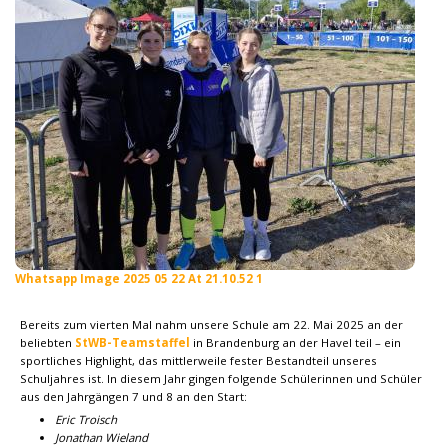
Whatsapp Image 2025 05 22 At 21.10.52 1
Bereits zum vierten Mal nahm unsere Schule am 22. Mai 2025 an der
beliebten
StWB-Teamstaffel
in Brandenburg an der Havel teil – ein
sportliches Highlight, das mittlerweile fester Bestandteil unseres
Schuljahres ist. In diesem Jahr gingen folgende Schülerinnen und Schüler
aus den Jahrgängen 7 und 8 an den Start:
Eric Troisch
Jonathan Wieland