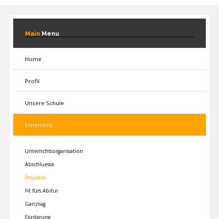
Main
Menu
Home
Profil
Unsere Schule
Unterricht
Unterrichtsorganisation
Abschluesse
Projekte
Fit fürs Abitur
Ganztag
Förderung