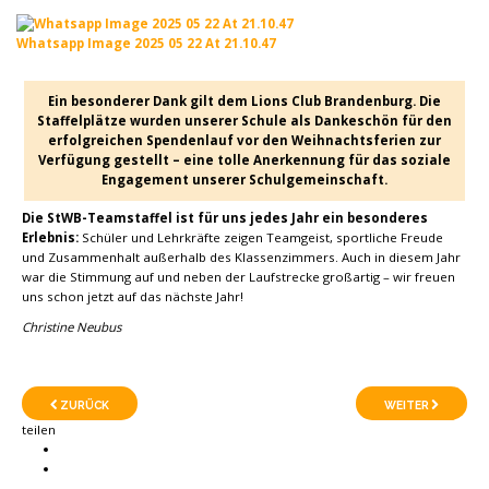
Whatsapp Image 2025 05 22 At 21.10.47
Ein besonderer Dank gilt dem Lions Club Brandenburg. Die
Staffelplätze wurden unserer Schule als Dankeschön für den
erfolgreichen Spendenlauf vor den Weihnachtsferien zur
Verfügung gestellt – eine tolle Anerkennung für das soziale
Engagement unserer Schulgemeinschaft.
Die StWB-Teamstaffel ist für uns jedes Jahr ein besonderes
Erlebnis:
Schüler und Lehrkräfte zeigen Teamgeist, sportliche Freude
und Zusammenhalt außerhalb des Klassenzimmers. Auch in diesem Jahr
war die Stimmung auf und neben der Laufstrecke großartig – wir freuen
uns schon jetzt auf das nächste Jahr!
Christine Neubus
ZURÜCK
WEITER
teilen