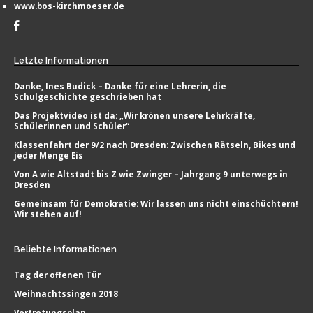
www.bos-kirchmoeser.de
Letzte
Informationen
Danke, Ines Budick – Danke für eine Lehrerin, die
Schulgeschichte geschrieben hat
Das Projektvideo ist da: „Wir krönen unsere Lehrkräfte,
Schülerinnen und Schüler“
Klassenfahrt der 9/2 nach Dresden: Zwischen Rätseln, Bikes und
jeder Menge Eis
Von A wie Altstadt bis Z wie Zwinger – Jahrgang 9 unterwegs in
Dresden
Gemeinsam für Demokratie: Wir lassen uns nicht einschüchtern!
Wir stehen auf!
Beliebte
Informationen
Tag der offenen Tür
Weihnachtssingen 2018
Vertretungsplan