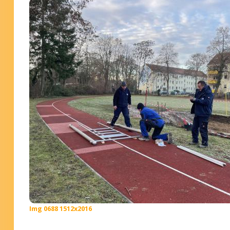
Img 0688 1512x2016