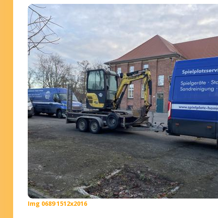
Img 0689 1512x2016