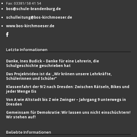
Fax: 03381/ 58 41 54
bos@schule-brandenburg.de
schulleitung@bos-kirchmoeser.de
www.bos-kirchmoeser.de
Letzte
Informationen
Danke, Ines Budick – Danke für eine Lehrerin, die
Schulgeschichte geschrieben hat
Das Projektvideo ist da: „Wir krönen unsere Lehrkräfte,
Schülerinnen und Schüler“
Klassenfahrt der 9/2 nach Dresden: Zwischen Rätseln, Bikes und
jeder Menge Eis
Von A wie Altstadt bis Z wie Zwinger – Jahrgang 9 unterwegs in
Dresden
Gemeinsam für Demokratie: Wir lassen uns nicht einschüchtern!
Wir stehen auf!
Beliebte
Informationen