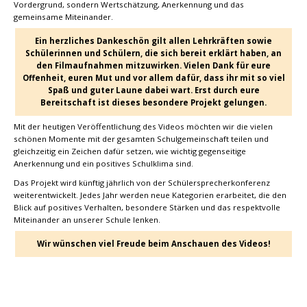
Vordergrund, sondern Wertschätzung, Anerkennung und das
gemeinsame Miteinander.
Ein herzliches Dankeschön gilt allen Lehrkräften sowie
Schülerinnen und Schülern, die sich bereit erklärt haben, an
den Filmaufnahmen mitzuwirken. Vielen Dank für eure
Offenheit, euren Mut und vor allem dafür, dass ihr mit so viel
Spaß und guter Laune dabei wart. Erst durch eure
Bereitschaft ist dieses besondere Projekt gelungen.
Mit der heutigen Veröffentlichung des Videos möchten wir die vielen
schönen Momente mit der gesamten Schulgemeinschaft teilen und
gleichzeitig ein Zeichen dafür setzen, wie wichtig gegenseitige
Anerkennung und ein positives Schulklima sind.
Das Projekt wird künftig jährlich von der Schülersprecherkonferenz
weiterentwickelt. Jedes Jahr werden neue Kategorien erarbeitet, die den
Blick auf positives Verhalten, besondere Stärken und das respektvolle
Miteinander an unserer Schule lenken.
Wir wünschen viel Freude beim Anschauen des Videos!