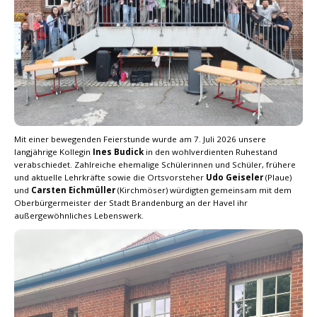
Mit einer bewegenden Feierstunde wurde am 7. Juli 2026 unsere
langjährige Kollegin
Ines Budick
in den wohlverdienten Ruhestand
verabschiedet. Zahlreiche ehemalige Schülerinnen und Schüler, frühere
und aktuelle Lehrkräfte sowie die Ortsvorsteher
Udo Geiseler
(Plaue)
und
Carsten Eichmüller
(Kirchmöser) würdigten gemeinsam mit dem
Oberbürgermeister der Stadt Brandenburg an der Havel ihr
außergewöhnliches Lebenswerk.