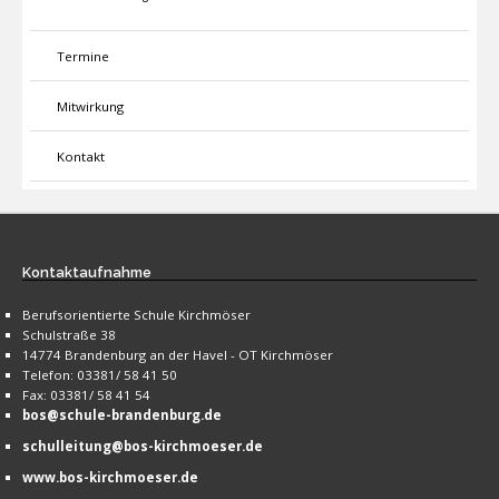
Termine
Mitwirkung
Kontakt
Kontaktaufnahme
Berufsorientierte Schule Kirchmöser
Schulstraße 38
14774 Brandenburg an der Havel - OT Kirchmöser
Telefon: 03381/ 58 41 50
Fax: 03381/ 58 41 54
bos@schule-brandenburg.de
schulleitung@bos-kirchmoeser.de
www.bos-kirchmoeser.de