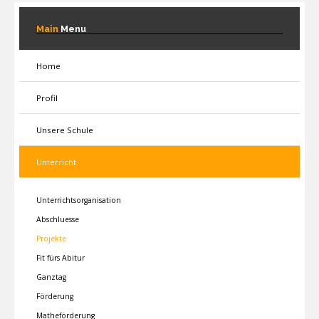
Main
Menu
Home
Profil
Unsere Schule
Unterricht
Unterrichtsorganisation
Abschluesse
Projekte
Fit fürs Abitur
Ganztag
Förderung
Matheförderung