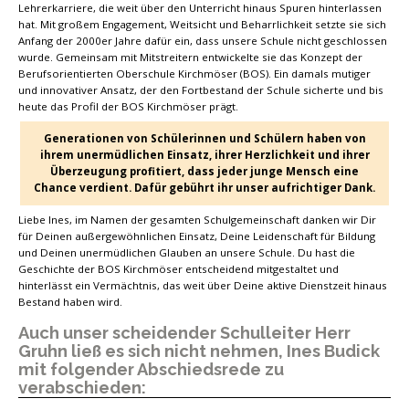
Lehrerkarriere, die weit über den Unterricht hinaus Spuren hinterlassen
hat. Mit großem Engagement, Weitsicht und Beharrlichkeit setzte sie sich
Anfang der 2000er Jahre dafür ein, dass unsere Schule nicht geschlossen
wurde. Gemeinsam mit Mitstreitern entwickelte sie das Konzept der
Berufsorientierten Oberschule Kirchmöser (BOS). Ein damals mutiger
und innovativer Ansatz, der den Fortbestand der Schule sicherte und bis
heute das Profil der BOS Kirchmöser prägt.
Generationen von Schülerinnen und Schülern haben von
ihrem unermüdlichen Einsatz, ihrer Herzlichkeit und ihrer
Überzeugung profitiert, dass jeder junge Mensch eine
Chance verdient. Dafür gebührt ihr unser aufrichtiger Dank.
Liebe Ines, im Namen der gesamten Schulgemeinschaft danken wir Dir
für Deinen außergewöhnlichen Einsatz, Deine Leidenschaft für Bildung
und Deinen unermüdlichen Glauben an unsere Schule. Du hast die
Geschichte der BOS Kirchmöser entscheidend mitgestaltet und
hinterlässt ein Vermächtnis, das weit über Deine aktive Dienstzeit hinaus
Bestand haben wird.
Auch unser scheidender Schulleiter Herr
Gruhn ließ es sich nicht nehmen, Ines Budick
mit folgender Abschiedsrede zu
verabschieden: