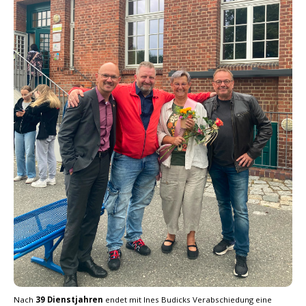
Nach
39 Dienstjahren
endet mit Ines Budicks Verabschiedung eine