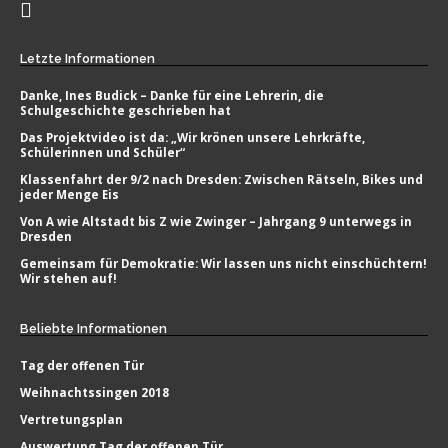
Letzte
Informationen
Danke, Ines Budick – Danke für eine Lehrerin, die
Schulgeschichte geschrieben hat
Das Projektvideo ist da: „Wir krönen unsere Lehrkräfte,
Schülerinnen und Schüler“
Klassenfahrt der 9/2 nach Dresden: Zwischen Rätseln, Bikes und
jeder Menge Eis
Von A wie Altstadt bis Z wie Zwinger – Jahrgang 9 unterwegs in
Dresden
Gemeinsam für Demokratie: Wir lassen uns nicht einschüchtern!
Wir stehen auf!
Beliebte
Informationen
Tag der offenen Tür
Weihnachtssingen 2018
Vertretungsplan
Auswertung Tag der offenen Tür