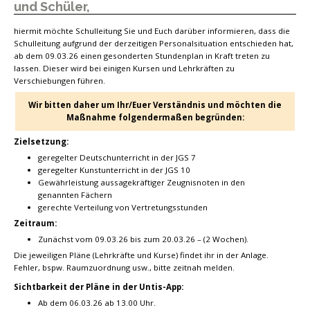
und Schüler,
hiermit möchte Schulleitung Sie und Euch darüber informieren, dass die
Schulleitung aufgrund der derzeitigen Personalsituation entschieden hat,
ab dem 09.03.26 einen gesonderten Stundenplan in Kraft treten zu
lassen. Dieser wird bei einigen Kursen und Lehrkräften zu
Verschiebungen führen.
Wir bitten daher um Ihr/Euer Verständnis und möchten die
Maßnahme folgendermaßen begründen:
Zielsetzung:
geregelter Deutschunterricht in der JGS 7
geregelter Kunstunterricht in der JGS 10
Gewährleistung aussagekräftiger Zeugnisnoten in den
genannten Fächern
gerechte Verteilung von Vertretungsstunden
Zeitraum:
Zunächst vom 09.03.26 bis zum 20.03.26 – (2 Wochen).
Die jeweiligen Pläne (Lehrkräfte und Kurse) findet ihr in der Anlage.
Fehler, bspw. Raumzuordnung usw., bitte zeitnah melden.
Sichtbarkeit der Pläne in der Untis-App:
Ab dem 06.03.26 ab 13.00 Uhr.