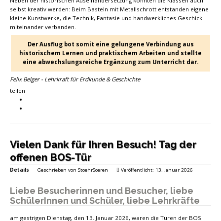
Neben der historischen Auseinandersetzung konnten die Klassen auch
selbst kreativ werden: Beim Basteln mit Metallschrott entstanden eigene
kleine Kunstwerke, die Technik, Fantasie und handwerkliches Geschick
miteinander verbanden.
Der Ausflug bot somit eine gelungene Verbindung aus
historischem Lernen und praktischem Arbeiten und stellte
eine abwechslungsreiche Ergänzung zum Unterricht dar.
Felix Belger - Lehrkraft für Erdkunde & Geschichte
teilen
Vielen Dank für Ihren Besuch! Tag der
offenen BOS-Tür
Details
Geschrieben von
StoehrSoeren
Veröffentlicht: 13. Januar 2026
Liebe Besucherinnen und Besucher, liebe
SchülerInnen und Schüler, liebe Lehrkräfte
am gestrigen Dienstag, den 13. Januar 2026, waren die Türen der BOS