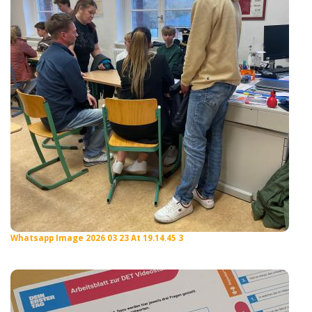
Whatsapp Image 2026 03 23 At 19.14.45 3