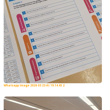
Whatsapp Image 2026 03 23 At 19.14.45 2