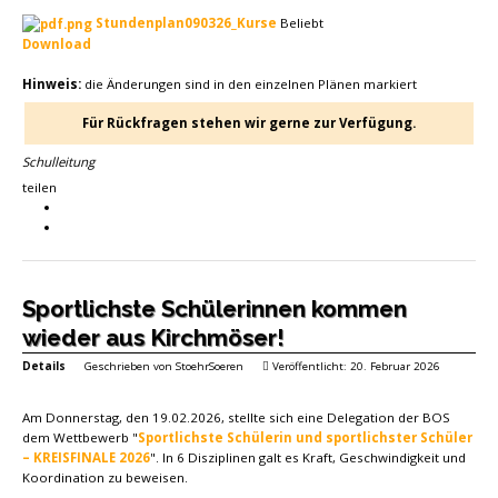
Stundenplan090326_Kurse
Beliebt
Download
Hinweis:
die Änderungen sind in den einzelnen Plänen markiert
Für Rückfragen stehen wir gerne zur Verfügung.
Schulleitung
teilen
Sportlichste Schülerinnen kommen
wieder aus Kirchmöser!
Details
Geschrieben von
StoehrSoeren
Veröffentlicht: 20. Februar 2026
Am Donnerstag, den 19.02.2026, stellte sich eine Delegation der BOS
dem Wettbewerb "
Sportlichste Schülerin und sportlichster Schüler
– KREISFINALE 2026
". In 6 Disziplinen galt es Kraft, Geschwindigkeit und
Koordination zu beweisen.