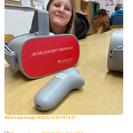
Whatsapp Image 2026 03 23 At 19.14.27