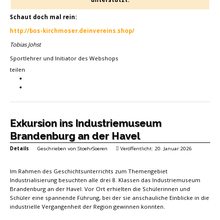
Schaut doch mal rein:
http://bos-kirchmoser.deinvereins.shop/
Tobias Johst
Sportlehrer und Initiator des Webshops
teilen
Exkursion ins Industriemuseum
Brandenburg an der Havel
Details
Geschrieben von
StoehrSoeren
Veröffentlicht: 20. Januar 2026
Im Rahmen des Geschichtsunterrichts zum Themengebiet
Industrialisierung besuchten alle drei 8. Klassen das Industriemuseum
Brandenburg an der Havel. Vor Ort erhielten die Schülerinnen und
Schüler eine spannende Führung, bei der sie anschauliche Einblicke in die
industrielle Vergangenheit der Region gewinnen konnten.