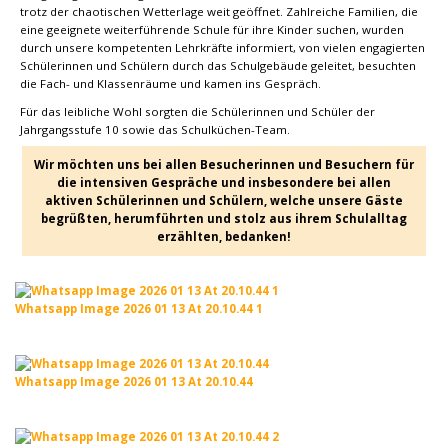
trotz der chaotischen Wetterlage weit geöffnet. Zahlreiche Familien, die
eine geeignete weiterführende Schule für ihre Kinder suchen, wurden
durch unsere kompetenten Lehrkräfte informiert, von vielen engagierten
Schülerinnen und Schülern durch das Schulgebäude geleitet, besuchten
die Fach- und Klassenräume und kamen ins Gespräch.
Für das leibliche Wohl sorgten die Schülerinnen und Schüler der
Jahrgangsstufe 10 sowie das Schulküchen-Team.
Wir möchten uns bei allen Besucherinnen und Besuchern für
die intensiven Gespräche und insbesondere bei allen
aktiven Schülerinnen und Schülern, welche unsere Gäste
begrüßten, herumführten und stolz aus ihrem Schulalltag
erzählten, bedanken!
Whatsapp Image 2026 01 13 At 20.10.44 1
Whatsapp Image 2026 01 13 At 20.10.44