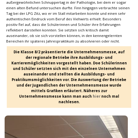
außergewöhnlichen Schnuppertag in der Pathologie, bei dem er sogar
einen alten Befund untersuchen durfte. Finn hingegen verbrachte seinen
Tag bei der LPG Zitz, wo er im Stall mitarbeiten konnte und einen sehr
authentischen Eindruck vom Beruf des Viehwirts erhielt. Besonders
positiv fiel auf, dass die Schülerinnen und Schüler ihre Erfahrungen
reflektiert darstellen konnten. Sie setzten sich kritisch damit
auseinander, ob sie sich vorstellen können, in den kennengelernten
Bereichen ihr späteres Jahrespraktikum zu absolvieren oder nicht.
Die Klasse 8/2 präsentierte die Unternehmensmesse, auf
der regionale Betriebe ihre Ausbildungs- und
Karrieremöglichkeiten vorgestellt haben. Doe Schülerinnen
und Schüler setzten sich mit den einzelnen Unternehmen
auseinander und stellten die Ausbildungs- und
Praktikumsmöglichkeiten vor. Die Auswertung der Betriebe
und der Jugendlichen der Unternehmensmesse wurde
mittels Grafiken erläutert. Näheres zur
Unternehmensmesse kann man auch
hier
noch mal
nachlesen.