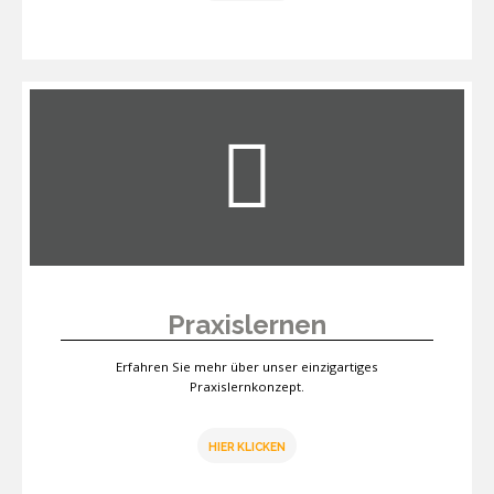
Praxislernen
Erfahren Sie mehr über unser einzigartiges
Praxislernkonzept.
HIER KLICKEN