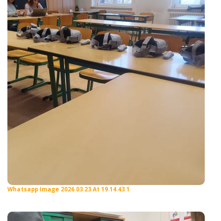
Whatsapp Image 2026 03 23 At 19.14.43 1