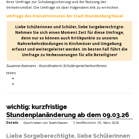
ihrer Umfrage zur Schulwegsicherung und die Nutzung der
Verkehrsmittel. Die Umfrage ist über folgendem link zu erreichen.
Umfrage des Kreiselternrates der Stadt Brandenburg/Havel
Liebe Schülerinnen und Schüler, liebe Sorgeberechtigte:
Nehmen Sie sich einen Moment Zeit für diese Umfrage,
denn nur so können auch Kritikpunkte zu unseren
Nahverkehrsbindungen in Kirchmöser und Umgebung
erfasst und weitergeleitet werden. Im besten Fall führt die
Umfrage zu Verbesserungen für alle Beteiligten!
Susanne Assmann - Koordinatorin Schülersprecherkonferenz
teilen
wichtig: kurzfristige
Stundenplanänderung ab dem 09.03.26
Details
Geschrieben von
StoehrSoeren
Veröffentlicht: 05. März 2026
Liebe Sorgeberechtigte, liebe SchülerInnen