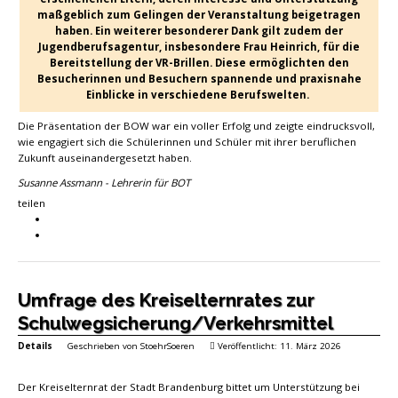
maßgeblich zum Gelingen der Veranstaltung beigetragen
haben. Ein weiterer besonderer Dank gilt zudem der
Jugendberufsagentur, insbesondere Frau Heinrich, für die
Bereitstellung der VR-Brillen. Diese ermöglichten den
Besucherinnen und Besuchern spannende und praxisnahe
Einblicke in verschiedene Berufswelten.
Die Präsentation der BOW war ein voller Erfolg und zeigte eindrucksvoll,
wie engagiert sich die Schülerinnen und Schüler mit ihrer beruflichen
Zukunft auseinandergesetzt haben.
Susanne Assmann - Lehrerin für BOT
teilen
Umfrage des Kreiselternrates zur
Schulwegsicherung/Verkehrsmittel
Details
Geschrieben von
StoehrSoeren
Veröffentlicht: 11. März 2026
Der Kreiselternrat der Stadt Brandenburg bittet um Unterstützung bei