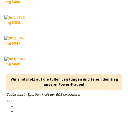
Img 5860
Img 5852
Img 5847
Img 5849
Wir sind stolz auf die tollen Leistungen und feiern den Sieg
unserer Power-Frauen!
Tobias Johst - Sportlehrkraft der BOS Kirchmöser
teilen