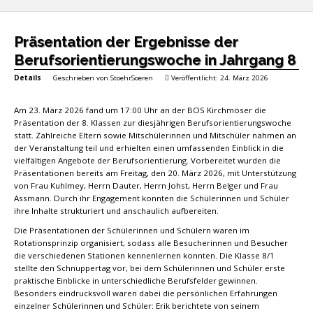
Präsentation der Ergebnisse der
Berufsorientierungswoche in Jahrgang 8
Details
Geschrieben von
StoehrSoeren
Veröffentlicht: 24. März 2026
Am 23. März 2026 fand um 17:00 Uhr an der BOS Kirchmöser die
Präsentation der 8. Klassen zur diesjährigen Berufsorientierungswoche
statt. Zahlreiche Eltern sowie Mitschülerinnen und Mitschüler nahmen an
der Veranstaltung teil und erhielten einen umfassenden Einblick in die
vielfältigen Angebote der Berufsorientierung. Vorbereitet wurden die
Präsentationen bereits am Freitag, den 20. März 2026, mit Unterstützung
von Frau Kuhlmey, Herrn Dauter, Herrn Johst, Herrn Belger und Frau
Assmann. Durch ihr Engagement konnten die Schülerinnen und Schüler
ihre Inhalte strukturiert und anschaulich aufbereiten.
Die Präsentationen der Schülerinnen und Schülern waren im
Rotationsprinzip organisiert, sodass alle Besucherinnen und Besucher
die verschiedenen Stationen kennenlernen konnten. Die Klasse 8/1
stellte den Schnuppertag vor, bei dem Schülerinnen und Schüler erste
praktische Einblicke in unterschiedliche Berufsfelder gewinnen.
Besonders eindrucksvoll waren dabei die persönlichen Erfahrungen
einzelner Schülerinnen und Schüler: Erik berichtete von seinem