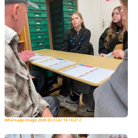
Whatsapp Image 2026 03 23 At 19.14.27 2