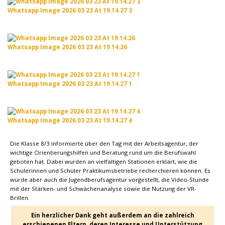
Whatsapp Image 2026 03 23 At 19.14.27 3
Whatsapp Image 2026 03 23 At 19.14.26
Whatsapp Image 2026 03 23 At 19.14.27 1
Whatsapp Image 2026 03 23 At 19.14.27 4
Die Klasse 8/3 informierte über den Tag mit der Arbeitsagentur, der
wichtige Orientierungshilfen und Beratung rund um die Berufswahl
geboten hat. Dabei wurden an vielfältigen Stationen erklärt, wie die
Schülerinnen und Schüler Praktikumsbetriebe recherchieren können. Es
wurde aber auch die Jugendberufsagentur vorgestellt, die Video-Stunde
mit der Stärken- und Schwächenanalyse sowie die Nutzung der VR-
Brillen.
Ein herzlicher Dank geht außerdem an die zahlreich
erschienenen Eltern, deren Interesse und Unterstützung