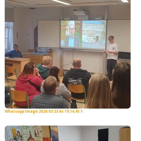
Whatsapp Image 2026 03 23 At 19.14.45 1