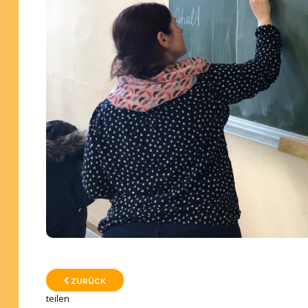
ZURÜCK
teilen