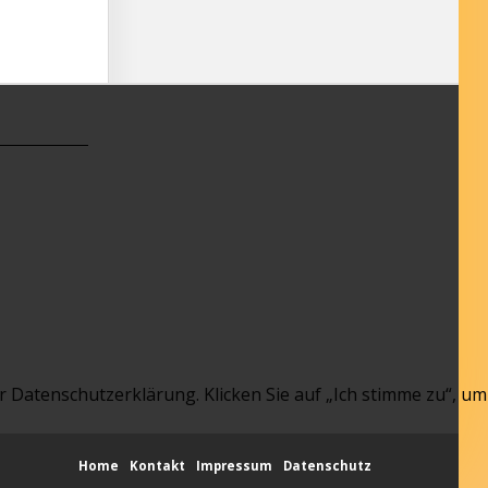
 Datenschutzerklärung. Klicken Sie auf „Ich stimme zu“, um
Home
Kontakt
Impressum
Datenschutz