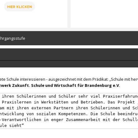
HIER KLICKEN
ahrgangsstufe
nete Schule interessieren - ausgezeichnet mit dem Prädikat: „Schule mit h
werk Zukunft. Schule und Wirtschaft für Brandenburg e.V.
 ihren Schülerinnen und Schüler sehr viel Praxiserfahrun
 Praxislernen in Werkstätten und Betrieben. Das Projekt 
am mit ihren externen Partnern ihren Schülerinnen und Sc
ntwicklung von sozialen Kompetenzen. Die Schule beeindru
-Verantwortlichen in enger Zusammenarbeit mit der Schull
ule sieht“