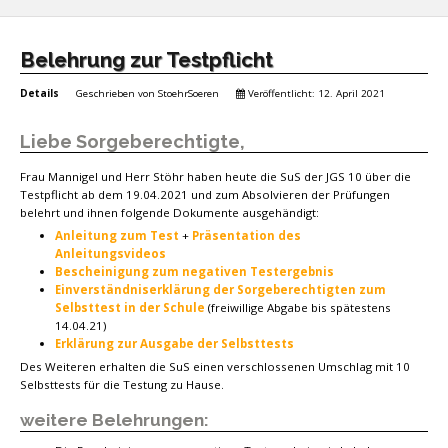
Belehrung zur Testpflicht
Details
Geschrieben von
StoehrSoeren
Veröffentlicht: 12. April 2021
Liebe Sorgeberechtigte,
Frau Mannigel und Herr Stöhr haben heute die SuS der JGS 10 über die
Testpflicht ab dem 19.04.2021 und zum Absolvieren der Prüfungen
belehrt und ihnen folgende Dokumente ausgehändigt:
Anleitung zum Test
+
Präsentation des
Anleitungsvideos
Bescheinigung zum negativen Testergebnis
Einverständniserklärung der Sorgeberechtigten zum
Selbsttest in der Schule
(freiwillige Abgabe bis spätestens
14.04.21)
Erklärung zur Ausgabe der Selbsttests
Des Weiteren erhalten die SuS einen verschlossenen Umschlag mit 10
Selbsttests für die Testung zu Hause.
weitere Belehrungen: