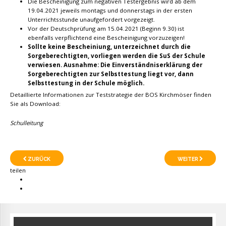
Die Bescheinigung zum negativen Testergebnis wird ab dem
19.04.2021 jeweils montags und donnerstags in der ersten
Unterrichtsstunde unaufgefordert vorgezeigt.
Vor der Deutschprüfung am 15.04.2021 (Beginn 9.30) ist
ebenfalls verpflichtend eine Bescheinigung vorzuzeigen!
Sollte keine Bescheiniung, unterzeichnet durch die
Sorgeberechtigten, vorliegen werden die SuS der Schule
verwiesen. Ausnahme: Die Einverständniserklärung der
Sorgeberechtigten zur Selbsttestung liegt vor, dann
Selbsttestung in der Schule möglich.
Detaillierte Informationen zur Teststrategie der BOS Kirchmöser finden
Sie als Download:
Schulleitung
ZURÜCK
WEITER
teilen