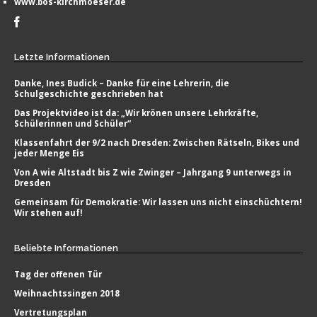
www.bos-kirchmoeser.de
Letzte
Informationen
Danke, Ines Budick – Danke für eine Lehrerin, die
Schulgeschichte geschrieben hat
Das Projektvideo ist da: „Wir krönen unsere Lehrkräfte,
Schülerinnen und Schüler“
Klassenfahrt der 9/2 nach Dresden: Zwischen Rätseln, Bikes und
jeder Menge Eis
Von A wie Altstadt bis Z wie Zwinger – Jahrgang 9 unterwegs in
Dresden
Gemeinsam für Demokratie: Wir lassen uns nicht einschüchtern!
Wir stehen auf!
Beliebte
Informationen
Tag der offenen Tür
Weihnachtssingen 2018
Vertretungsplan