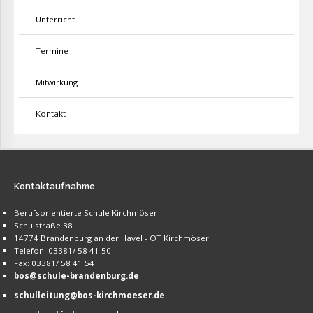
Unterricht
Termine
Mitwirkung
Kontakt
Kontaktaufnahme
Berufsorientierte Schule Kirchmöser
Schulstraße 38
14774 Brandenburg an der Havel - OT Kirchmöser
Telefon: 03381/ 58 41 50
Fax: 03381/ 58 41 54
bos@schule-brandenburg.de
schulleitung@bos-kirchmoeser.de