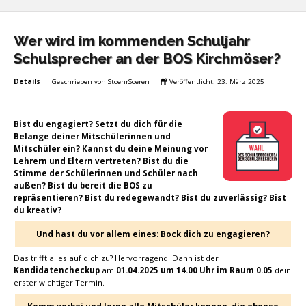
Wer wird im kommenden Schuljahr
Schulsprecher an der BOS Kirchmöser?
Details
Geschrieben von
StoehrSoeren
Veröffentlicht: 23. März 2025
Bist du engagiert? Setzt du dich für die
Belange deiner Mitschülerinnen und
Mitschüler ein? Kannst du deine Meinung vor
Lehrern und Eltern vertreten? Bist du die
Stimme der Schülerinnen und Schüler nach
außen? Bist du bereit die BOS zu
repräsentieren? Bist du redegewandt? Bist du zuverlässig? Bist
du kreativ?
Und hast du vor allem eines: Bock dich zu engagieren?
Das trifft alles auf dich zu? Hervorragend. Dann ist der
Kandidatencheckup
am
01.04.2025 um 14.00 Uhr im Raum 0.05
dein
erster wichtiger Termin.