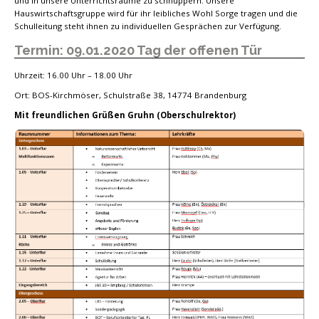
und in unsere Unterrichtsräume zu schnuppern. Unsere
Hauswirtschaftsgruppe wird für ihr leibliches Wohl Sorge tragen und die
Schulleitung steht ihnen zu individuellen Gesprächen zur Verfügung.
Termin: 09.01.2020 Tag der offenen Tür
Uhrzeit: 16.00 Uhr – 18.00 Uhr
Ort: BOS-Kirchmöser, Schulstraße 38, 14774 Brandenburg
Mit freundlichen Grüßen Gruhn (Oberschulrektor)