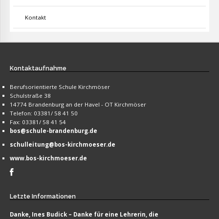
Kontakt
Kontaktaufnahme
Berufsorientierte Schule Kirchmöser
Schulstraße 38
14774 Brandenburg an der Havel - OT Kirchmöser
Telefon: 03381/ 58 41 50
Fax: 03381/ 58 41 54
bos@schule-brandenburg.de
schulleitung@bos-kirchmoeser.de
www.bos-kirchmoeser.de
Letzte
Informationen
Danke, Ines Budick – Danke für eine Lehrerin, die