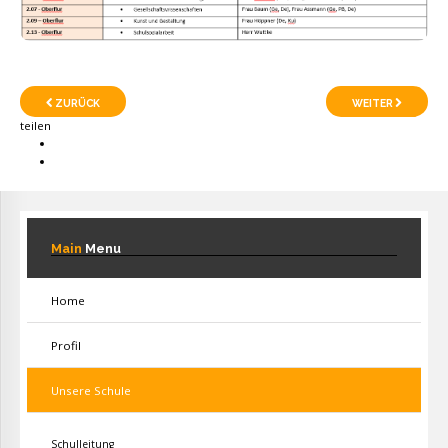
ZURÜCK
WEITER
teilen
Main
Menu
Home
Profil
Unsere Schule
Schulleitung