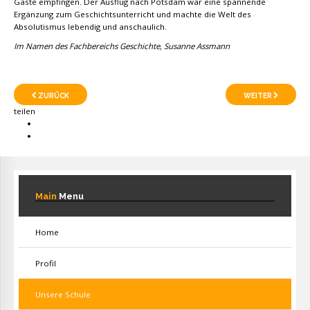
Gäste empfingen. Der Ausflug nach Potsdam war eine spannende
Ergänzung zum Geschichtsunterricht und machte die Welt des
Absolutismus lebendig und anschaulich.
Im Namen des Fachbereichs Geschichte, Susanne Assmann
ZURÜCK
WEITER
teilen
Main
Menu
Home
Profil
Unsere Schule