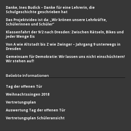
Danke, Ines Budick – Danke für eine Lehrerin, die
Schulgeschichte geschrieben hat
Das Projektvideo ist da: „Wir krönen unsere Lehrkräfte,
Schülerinnen und Schüler“
Klassenfahrt der 9/2 nach Dresden: Zwischen Rätseln, Bikes und
jeder Menge Eis
Von A wie Altstadt bis Z wie Zwinger – Jahrgang 9 unterwegs in
Dresden
Gemeinsam für Demokratie: Wir lassen uns nicht einschüchtern!
Wir stehen auf!
Beliebte
Informationen
Tag der offenen Tür
Weihnachtssingen 2018
Vertretungsplan
Auswertung Tag der offenen Tür
Vertretungsplan Schüleransicht