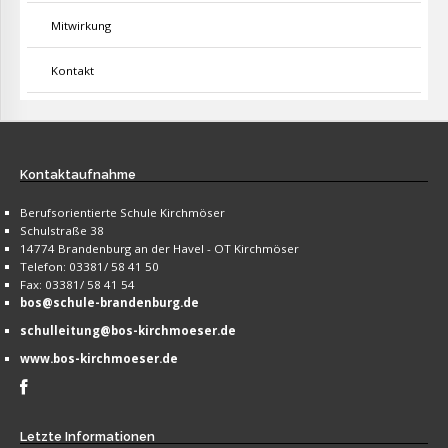
Mitwirkung
Kontakt
Kontaktaufnahme
Berufsorientierte Schule Kirchmöser
Schulstraße 38
14774 Brandenburg an der Havel - OT Kirchmöser
Telefon: 03381/ 58 41 50
Fax: 03381/ 58 41 54
bos@schule-brandenburg.de
schulleitung@bos-kirchmoeser.de
www.bos-kirchmoeser.de
Letzte
Informationen