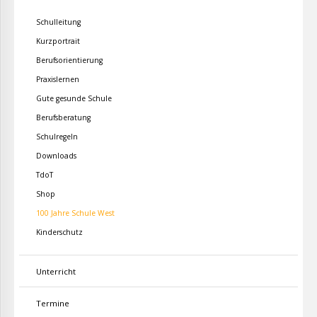
Schulleitung
Kurzportrait
Berufsorientierung
Praxislernen
Gute gesunde Schule
Berufsberatung
Schulregeln
Downloads
TdoT
Shop
100 Jahre Schule West
Kinderschutz
Unterricht
Termine