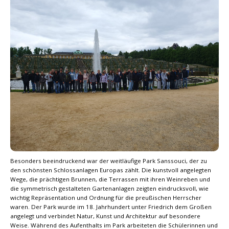
Besonders beeindruckend war der weitläufige Park Sanssouci, der zu
den schönsten Schlossanlagen Europas zählt. Die kunstvoll angelegten
Wege, die prächtigen Brunnen, die Terrassen mit ihren Weinreben und
die symmetrisch gestalteten Gartenanlagen zeigten eindrucksvoll, wie
wichtig Repräsentation und Ordnung für die preußischen Herrscher
waren. Der Park wurde im 18. Jahrhundert unter Friedrich dem Großen
angelegt und verbindet Natur, Kunst und Architektur auf besondere
Weise. Während des Aufenthalts im Park arbeiteten die Schülerinnen und