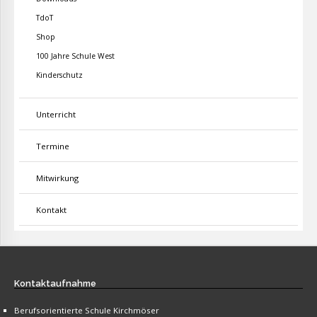
TdoT
Shop
100 Jahre Schule West
Kinderschutz
Unterricht
Termine
Mitwirkung
Kontakt
Kontaktaufnahme
Berufsorientierte Schule Kirchmöser