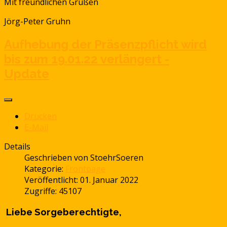
Mit freundlichen Grüßen
Jörg-Peter Gruhn
Aufhebung der Präsenzpflicht wird
bis zum 19.01.22 verlängert -
Update
Drucken
E-Mail
Details
Geschrieben von
StoehrSoeren
Kategorie:
Frontpage
Veröffentlicht: 01. Januar 2022
Zugriffe: 45107
Liebe Sorgeberechtigte,