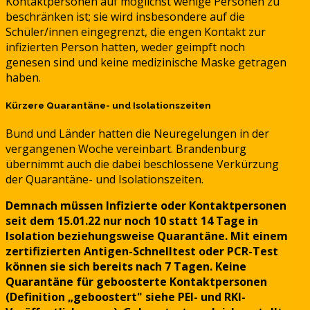
Kontaktpersonen auf möglichst wenige Personen zu
beschränken ist; sie wird insbesondere auf die
Schüler/innen eingegrenzt, die engen Kontakt zur
infizierten Person hatten, weder geimpft noch
genesen sind und keine medizinische Maske getragen
haben.
Kürzere Quarantäne- und Isolationszeiten
Bund und Länder hatten die Neuregelungen in der
vergangenen Woche vereinbart. Brandenburg
übernimmt auch die dabei beschlossene Verkürzung
der Quarantäne- und Isolationszeiten.
Demnach müssen Infizierte oder Kontaktpersonen
seit dem 15.01.22 nur noch 10 statt 14 Tage in
Isolation beziehungsweise Quarantäne. Mit einem
zertifizierten Antigen-Schnelltest oder PCR-Test
können sie sich bereits nach 7 Tagen. Keine
Quarantäne für geboosterte Kontaktpersonen
(Definition „geboostert" siehe PEI- und RKI-