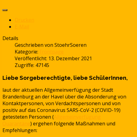
Drucken
E-Mail
Details
Geschrieben von
StoehrSoeren
Kategorie:
Frontpage
Veröffentlicht: 13. Dezember 2021
Zugriffe: 47145
Liebe Sorgeberechtigte, liebe SchülerInnen,
laut der aktuellen Allgemeinverfügung der Stadt
Brandenburg an der Havel über die Absonderung von
Kontaktpersonen, von Verdachtspersonen und von
positiv auf das Coronavirus SARS-CoV-2 (COVID-19)
getesteten Personen (
Allgemeinverfügung
Quarantäne
) ergehen folgende Maßnahmen und
Empfehlungen: