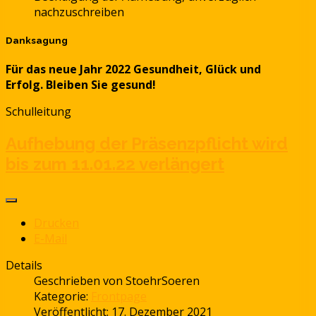
nachzuschreiben
Danksagung
Für das neue Jahr 2022 Gesundheit, Glück und
Erfolg. Bleiben Sie gesund!
Schulleitung
Aufhebung der Präsenzpflicht wird
bis zum 11.01.22 verlängert
Drucken
E-Mail
Details
Geschrieben von
StoehrSoeren
Kategorie:
Frontpage
Veröffentlicht: 17. Dezember 2021