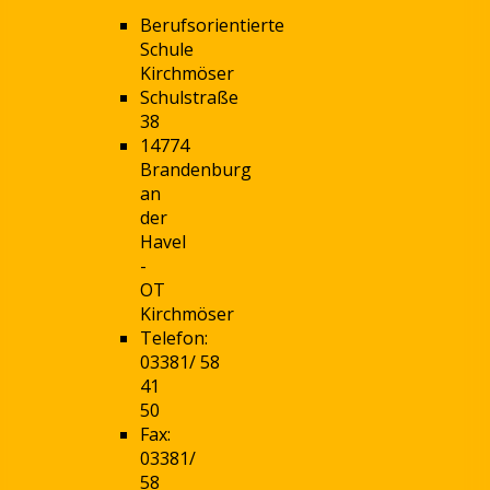
Berufsorientierte
Schule
Kirchmöser
Schulstraße
38
14774
Brandenburg
an
der
Havel
-
OT
Kirchmöser
Telefon:
03381/ 58
41
50
Fax:
03381/
58