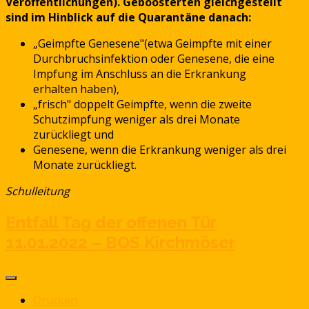
Veröffentlichungen). Geboosterten gleichgestellt
sind im Hinblick auf die Quarantäne danach:
„Geimpfte Genesene"(etwa Geimpfte mit einer
Durchbruchsinfektion oder Genesene, die eine
Impfung im Anschluss an die Erkrankung
erhalten haben),
„frisch" doppelt Geimpfte, wenn die zweite
Schutzimpfung weniger als drei Monate
zurückliegt und
Genesene, wenn die Erkrankung weniger als drei
Monate zurückliegt.
Schulleitung
Entfall Tag der offenen Tür
11.01.2022 – BOS Kirchmöser
Drucken