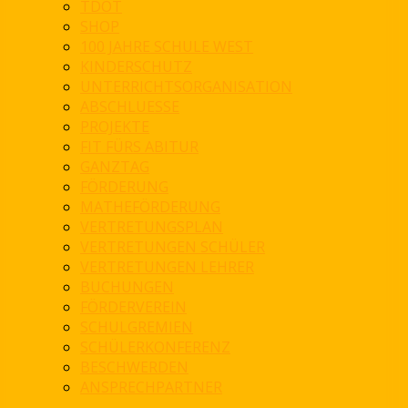
TDOT
SHOP
100 JAHRE SCHULE WEST
KINDERSCHUTZ
UNTERRICHTSORGANISATION
ABSCHLUESSE
PROJEKTE
FIT FÜRS ABITUR
GANZTAG
FÖRDERUNG
MATHEFÖRDERUNG
VERTRETUNGSPLAN
VERTRETUNGEN SCHÜLER
VERTRETUNGEN LEHRER
BUCHUNGEN
FÖRDERVEREIN
SCHULGREMIEN
SCHÜLERKONFERENZ
BESCHWERDEN
ANSPRECHPARTNER