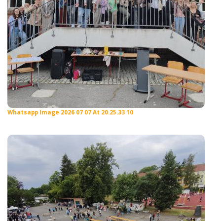
Whatsapp Image 2026 07 07 At 20.25.33 10