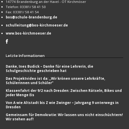
14774 Brandenburg an der Havel - OT Kirchmöser
Telefon: 03381/ 58 41 50
Fax: 03381/ 58 41 54
bos@schule-brandenburg.de
schulleitung@bos-kirchmoeser.de
www.bos-kirchmoeser.de
Letzte
Informationen
Danke, Ines Budick – Danke für eine Lehrerin, die
Schulgeschichte geschrieben hat
Das Projektvideo ist da: „Wir krönen unsere Lehrkräfte,
Schülerinnen und Schüler“
Klassenfahrt der 9/2 nach Dresden: Zwischen Rätseln, Bikes und
jeder Menge Eis
Von A wie Altstadt bis Z wie Zwinger – Jahrgang 9 unterwegs in
Dresden
Gemeinsam für Demokratie: Wir lassen uns nicht einschüchtern!
Wir stehen auf!