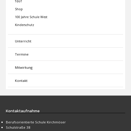
TdoT
Shop
100 Jahre Schule West
Kinderschutz
Unterricht
Termine
Mitwirkung
Kontakt
Kontaktaufnahme
Berufsorientierte Schule Kirchmöser
Schulstraße 38