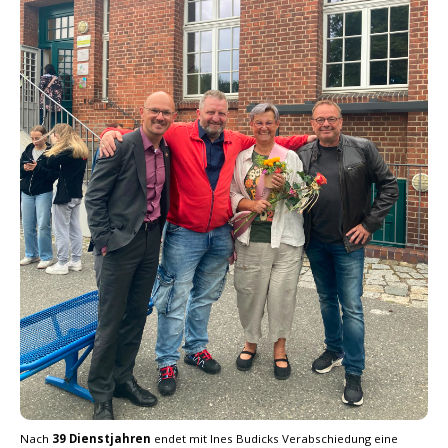
Nach
39 Dienstjahren
endet mit Ines Budicks Verabschiedung eine