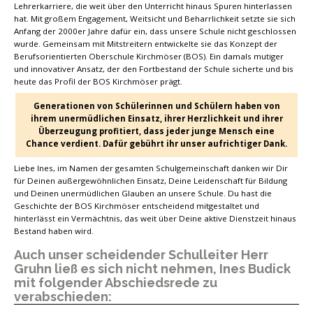
Lehrerkarriere, die weit über den Unterricht hinaus Spuren hinterlassen
hat. Mit großem Engagement, Weitsicht und Beharrlichkeit setzte sie sich
Anfang der 2000er Jahre dafür ein, dass unsere Schule nicht geschlossen
wurde. Gemeinsam mit Mitstreitern entwickelte sie das Konzept der
Berufsorientierten Oberschule Kirchmöser (BOS). Ein damals mutiger
und innovativer Ansatz, der den Fortbestand der Schule sicherte und bis
heute das Profil der BOS Kirchmöser prägt.
Generationen von Schülerinnen und Schülern haben von
ihrem unermüdlichen Einsatz, ihrer Herzlichkeit und ihrer
Überzeugung profitiert, dass jeder junge Mensch eine
Chance verdient. Dafür gebührt ihr unser aufrichtiger Dank.
Liebe Ines, im Namen der gesamten Schulgemeinschaft danken wir Dir
für Deinen außergewöhnlichen Einsatz, Deine Leidenschaft für Bildung
und Deinen unermüdlichen Glauben an unsere Schule. Du hast die
Geschichte der BOS Kirchmöser entscheidend mitgestaltet und
hinterlässt ein Vermächtnis, das weit über Deine aktive Dienstzeit hinaus
Bestand haben wird.
Auch unser scheidender Schulleiter Herr
Gruhn ließ es sich nicht nehmen, Ines Budick
mit folgender Abschiedsrede zu
verabschieden: