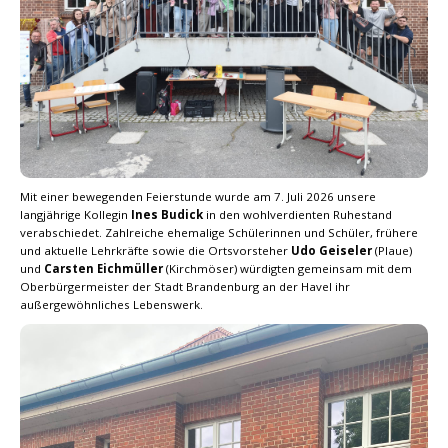
Mit einer bewegenden Feierstunde wurde am 7. Juli 2026 unsere
langjährige Kollegin
Ines Budick
in den wohlverdienten Ruhestand
verabschiedet. Zahlreiche ehemalige Schülerinnen und Schüler, frühere
und aktuelle Lehrkräfte sowie die Ortsvorsteher
Udo Geiseler
(Plaue)
und
Carsten Eichmüller
(Kirchmöser) würdigten gemeinsam mit dem
Oberbürgermeister der Stadt Brandenburg an der Havel ihr
außergewöhnliches Lebenswerk.