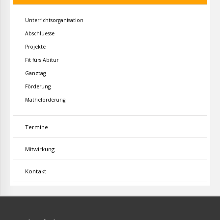
Unterrichtsorganisation
Abschluesse
Projekte
Fit fürs Abitur
Ganztag
Förderung
Matheförderung
Termine
Mitwirkung
Kontakt