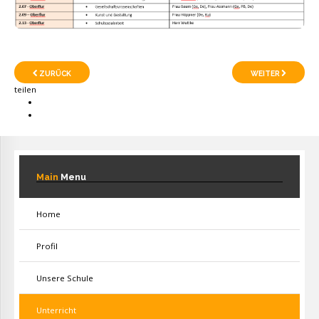
ZURÜCK
WEITER
teilen
Main
Menu
Home
Profil
Unsere Schule
Unterricht