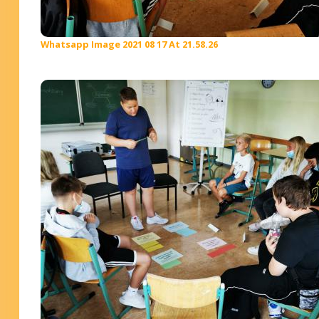
Whatsapp Image 2021 08 17 At 21.58.26