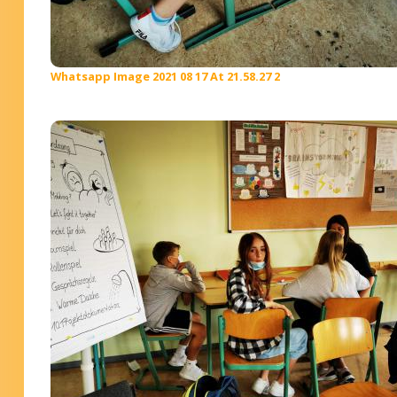
Whatsapp Image 2021 08 17 At 21.58.27 2