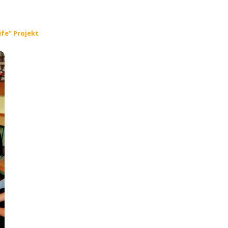
ife“ Projekt