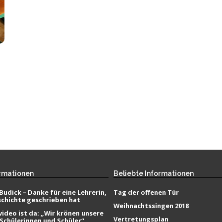
rmationen
Beliebte
Informationen
Budick – Danke für eine Lehrerin,
Tag der offenen Tür
schichte geschrieben hat
Weihnachtssingen 2018
ideo ist da: „Wir krönen unsere
Vertretungsplan
 Schülerinnen und Schüler“