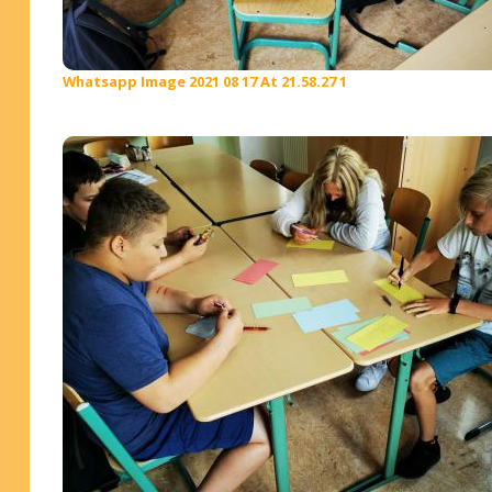
Whatsapp Image 2021 08 17 At 21.58.27 1