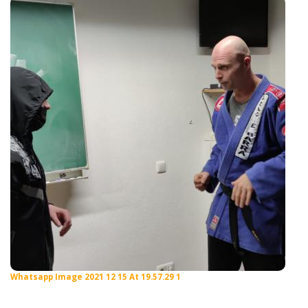
Whatsapp Image 2021 12 15 At 19.57.29 1