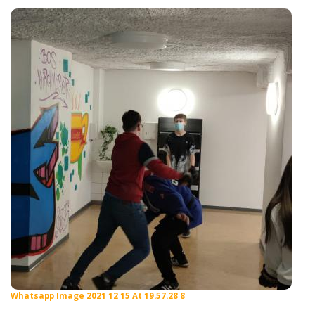
Whatsapp Image 2021 12 15 At 19.57.28 8