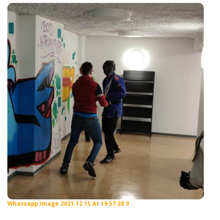
Whatsapp Image 2021 12 15 At 19.57.28 9