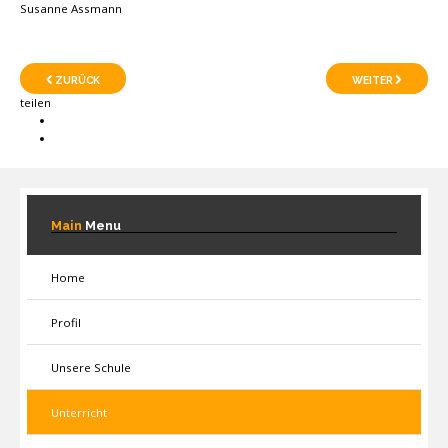
Susanne Assmann
ZURÜCK
WEITER
teilen
Main
Menu
Home
Profil
Unsere Schule
Unterricht