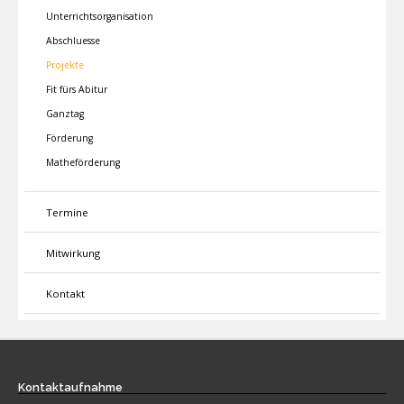
Unterrichtsorganisation
Abschluesse
Projekte
Fit fürs Abitur
Ganztag
Förderung
Matheförderung
Termine
Mitwirkung
Kontakt
Kontaktaufnahme