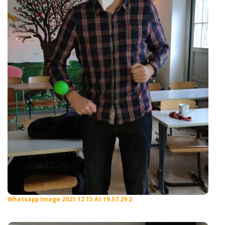
Whatsapp Image 2021 12 15 At 19.57.29 2