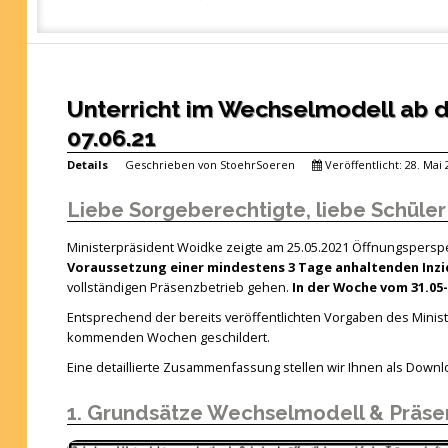
Unterricht im Wechselmodell ab d
07.06.21
Details
Geschrieben von
StoehrSoeren
Veröffentlicht: 28. Mai
Liebe Sorgeberechtigte, liebe Schüler
Ministerpräsident Woidke zeigte am 25.05.2021 Öffnungsperspe
Voraussetzung einer mindestens 3 Tage anhaltenden Inzi
vollständigen Präsenzbetrieb gehen.
In der Woche vom 31.05-
Entsprechend der bereits veröffentlichten Vorgaben des Minis
kommenden Wochen geschildert.
Eine detaillierte Zusammenfassung stellen wir Ihnen als Downl
1. Grundsätze Wechselmodell & Präse