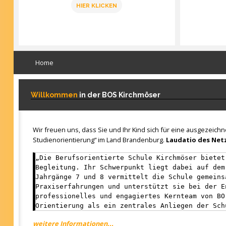
HIER KLICKEN
Home
Willkommen
in der BOS Kirchmöser
Wir freuen uns, dass Sie und Ihr Kind sich für eine ausgezeich
Studienorientierung“ im Land Brandenburg.
Laudatio des Netz
„Die Berufsorientierte Schule Kirchmöser bietet
Begleitung. Ihr Schwerpunkt liegt dabei auf dem
Jahrgänge 7 und 8 vermittelt die Schule gemeins
Praxiserfahrungen und unterstützt sie bei der E
professionelles und engagiertes Kernteam von BO
Orientierung als ein zentrales Anliegen der Sch
weitere Informationen...