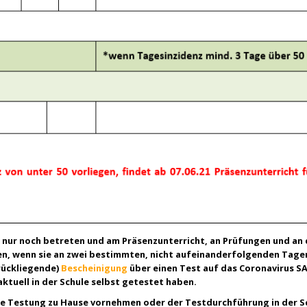
e nur noch betreten und am Präsenzunterricht, an Prüfungen und an 
n, wenn sie an zwei bestimmten, nicht aufeinanderfolgenden Tage
urückliegende)
Bescheinigung
über einen Test auf das Coronavirus S
ktuell in der Schule selbst getestet haben.
e Testung zu Hause vornehmen oder der Testdurchführung in der S