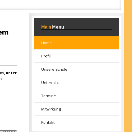
Main
Menu
dem
Home
Profil
Unsere Schule
uni,
unter
n
Unterricht
Termine
Mitwirkung
Kontakt