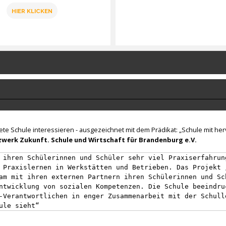
HIER KLICKEN
nete Schule interessieren - ausgezeichnet mit dem Prädikat: „Schule mit h
werk Zukunft. Schule und Wirtschaft für Brandenburg e.V.
 ihren Schülerinnen und Schüler sehr viel Praxiserfahrun
 Praxislernen in Werkstätten und Betrieben. Das Projekt 
am mit ihren externen Partnern ihren Schülerinnen und Sc
ntwicklung von sozialen Kompetenzen. Die Schule beeindru
-Verantwortlichen in enger Zusammenarbeit mit der Schull
ule sieht“