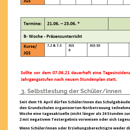
3. Selbsttestung der Schüler/innen
Seit dem 19. April dürfen Schüler/innen das Schulgebäud
den Grundschulen organisierten Notbetreuung teilnehme
Woche eine tagesaktuelle (nicht länger als 24 Stunden z
2 mit negativem Testergebnis vorweisen oder sich tagesa
Wenn Schüler/innen oder Erziehungsberechtigte weder di