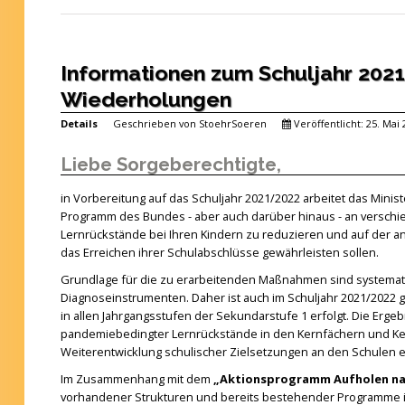
Informationen zum Schuljahr 2021
Wiederholungen
Details
Geschrieben von
StoehrSoeren
Veröffentlicht: 25. Mai
Liebe Sorgeberechtigte,
in Vorbereitung auf das Schuljahr 2021/2022 arbeitet das Mi
Programm des Bundes - aber auch darüber hinaus - an versch
Lernrückstände bei Ihren Kindern zu reduzieren und auf der 
das Erreichen ihrer Schulabschlüsse gewährleisten sollen.
Grundlage für die zu erarbeitenden Maßnahmen sind systema
Diagnoseinstrumenten. Daher ist auch im Schuljahr 2021/2022 
in allen Jahrgangsstufen der Sekundarstufe 1 erfolgt. Die Erg
pandemiebedingter Lernrückstände in den Kernfächern und K
Weiterentwicklung schulischer Zielsetzungen an den Schulen e
Im Zusammenhang mit dem
„Aktionsprogramm Aufholen nac
vorhandener Strukturen und bereits bestehender Programme i