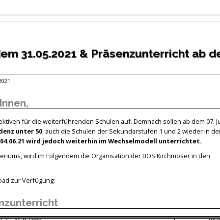
em 31.05.2021 & Präsenzunterricht ab 
 2021
Innen,
ktiven für die weiterführenden Schulen auf. Demnach sollen ab dem 07. J
denz unter 50
, auch die Schulen der Sekundarstufen 1 und 2 wieder in de
04.06.21 wird jedoch weiterhin im Wechselmodell unterrichtet.
teriums, wird im Folgendem die Organisation der BOS Kirchmöser in den
oad zur Verfügung:
nzunterricht