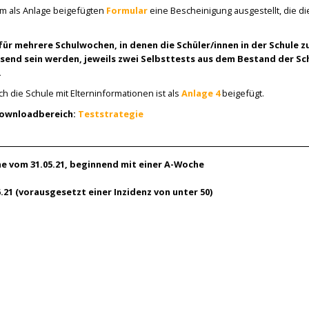
em als Anlage beigefügten
Formular
eine Bescheinigung ausgestellt, die di
ür mehrere Schulwochen, in denen die Schüler/innen in der Schule z
end sein werden, jeweils zwei Selbsttests aus dem Bestand der Sch
.
 die Schule mit Elterninformationen ist als
Anlage 4
beigefügt.
Downloadbereich:
Teststrategie
e vom 31.05.21, beginnend mit einer A-Woche
.21 (vorausgesetzt einer Inzidenz von unter 50)