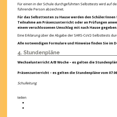
Für einen in der Schule durchgeführten Selbsttests wird auf d
führende Person abzeichnet.
Für das Selbsttesten zu Hause werden den Schüler/innen f
Teilnahme am Präsenzunterricht oder an Prüfungen anwes
einem verschlossenen Umschlag mit nach Hause gegeben
Eine Erklärung über die Abgabe der SARS-CoV2-Selbsttests durch
Alle notwendigen Formulare und Hinweise finden Sie im 
4. Stundenpläne
Wechselunterricht A/B Woche – es gelten die Stundenplän
Präsenzunterricht – es gelten die Stundenpläne vom 07.06
Schulleitung
teilen