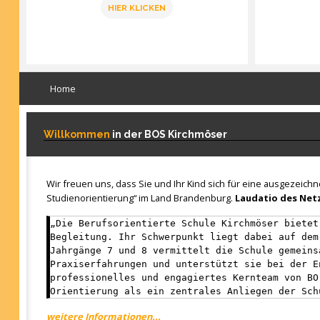
HIER KLICKEN
Home
Willkommen
in der BOS Kirchmöser
Wir freuen uns, dass Sie und Ihr Kind sich für eine ausgezeich
Studienorientierung“ im Land Brandenburg.
Laudatio des Netz
„Die Berufsorientierte Schule Kirchmöser bietet
Begleitung. Ihr Schwerpunkt liegt dabei auf dem
Jahrgänge 7 und 8 vermittelt die Schule gemeins
Praxiserfahrungen und unterstützt sie bei der E
professionelles und engagiertes Kernteam von BO
Orientierung als ein zentrales Anliegen der Sch
weitere Informationen...