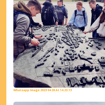
Whatsapp Image 2023 04 28 At 14.23.13