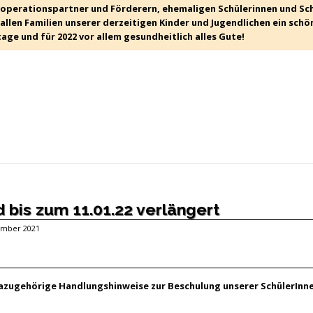
Kooperationspartner und Förderern, ehemaligen Schülerinnen und Sc
allen Familien unserer derzeitigen Kinder und Jugendlichen ein schö
ge und für 2022 vor allem gesundheitlich alles Gute!
 bis zum 11.01.22 verlängert
zember 2021
azugehörige Handlungshinweise zur Beschulung unserer SchülerInne