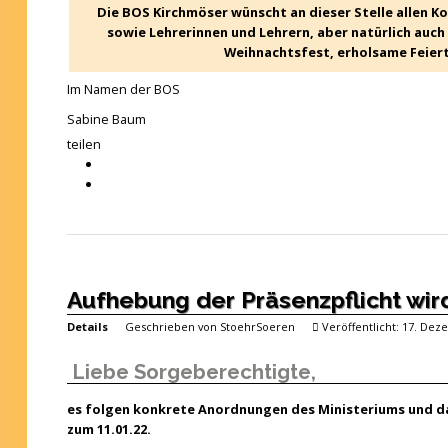
Die BOS Kirchmöser wünscht an dieser Stelle allen 
sowie Lehrerinnen und Lehrern, aber natürlich auch 
Weihnachtsfest, erholsame Feierta
Im Namen der BOS
Sabine Baum
teilen
Aufhebung der Präsenzpflicht wird
Details
Geschrieben von
StoehrSoeren
Veröffentlicht: 17. De
Liebe Sorgeberechtigte,
es folgen konkrete Anordnungen des Ministeriums und d
zum 11.01.22.