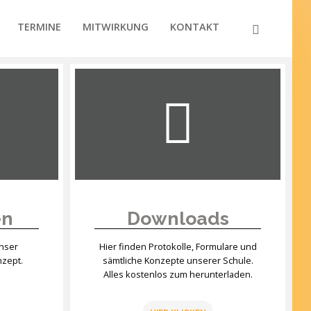
TERMINE
MITWIRKUNG
KONTAKT
en
Downloads
unser
Hier finden Protokolle, Formulare und
nzept.
sämtliche Konzepte unserer Schule.
Alles kostenlos zum herunterladen.