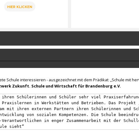
HIER KLICKEN
nete Schule interessieren - ausgezeichnet mit dem Prädikat: „Schule mit h
werk Zukunft. Schule und Wirtschaft für Brandenburg e.V.
 ihren Schülerinnen und Schüler sehr viel Praxiserfahrun
 Praxislernen in Werkstätten und Betrieben. Das Projekt 
am mit ihren externen Partnern ihren Schülerinnen und Sc
ntwicklung von sozialen Kompetenzen. Die Schule beeindru
-Verantwortlichen in enger Zusammenarbeit mit der Schull
ule sieht“