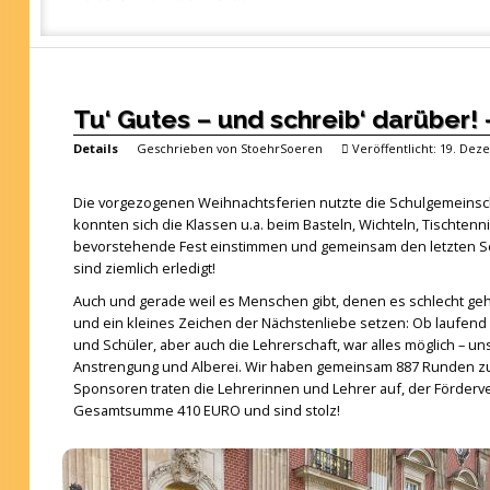
Tu‘ Gutes – und schreib‘ darüber!
Details
Geschrieben von
StoehrSoeren
Veröffentlicht: 19. De
Die vorgezogenen Weihnachtsferien nutzte die Schulgemeinsc
konnten sich die Klassen u.a. beim Basteln, Wichteln, Tischte
bevorstehende Fest einstimmen und gemeinsam den letzten Schu
sind ziemlich erledigt!
Auch und gerade weil es Menschen gibt, denen es schlecht geht,
und ein kleines Zeichen der Nächstenliebe setzen: Ob laufend 
und Schüler, aber auch die Lehrerschaft, war alles möglich – 
Anstrengung und Alberei. Wir haben gemeinsam 887 Runden zu j
Sponsoren traten die Lehrerinnen und Lehrer auf, der Förderve
Gesamtsumme 410 EURO und sind stolz!