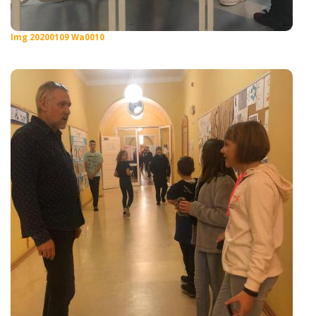
Img 20200109 Wa0010