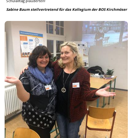
Schulalltag plauderten!
Sabine Baum stellvertretend für das Kollegium der BOS Kirchmöser