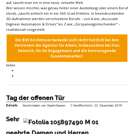
auf, taucht man ein in eine neue, virtuelle Welt.
Wer wissen möchte, was genau hinter einer Ausbildung oder einem Beruf
steckt, „taucht einfach ein in ein 360 Grad-Erlebnis. In beeindruckenden
3D-Aufnahmen werden verschiedene Berufe – von A wie „Associate
Engineer Automation & Drives“ bis Z wie „Zerspanungsmechaniker“ –
realitätsnah vorgestellt.
Die BOS Kirchmöser bedankt sich recht herzlich bei den
Vertretern der Agentur für Arbeit, insbesondere bei Frau
Heinrich, für ihr Engagement und die hervorragende
Zusammenarbeit.
teilen
Tag der offenen Tür
Details
Geschrieben von
StoehrSoeren
Veröffentlicht: 23. Dezember 2019
Sehr
geehrte Damen und Herren,