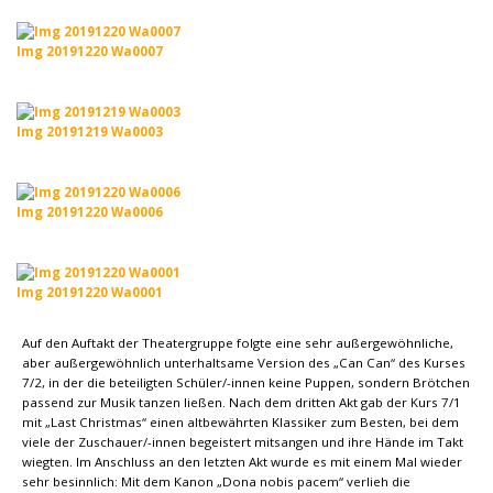
Img 20191220 Wa0007
Img 20191219 Wa0003
Img 20191220 Wa0006
Img 20191220 Wa0001
Auf den Auftakt der Theatergruppe folgte eine sehr außergewöhnliche,
aber außergewöhnlich unterhaltsame Version des „Can Can“ des Kurses
7/2, in der die beteiligten Schüler/-innen keine Puppen, sondern Brötchen
passend zur Musik tanzen ließen. Nach dem dritten Akt gab der Kurs 7/1
mit „Last Christmas“ einen altbewährten Klassiker zum Besten, bei dem
viele der Zuschauer/-innen begeistert mitsangen und ihre Hände im Takt
wiegten. Im Anschluss an den letzten Akt wurde es mit einem Mal wieder
sehr besinnlich: Mit dem Kanon „Dona nobis pacem“ verlieh die