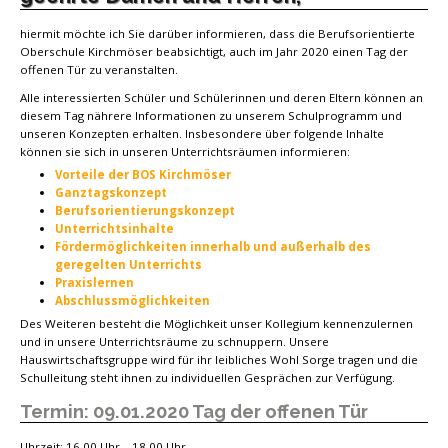
hiermit möchte ich Sie darüber informieren, dass die Berufsorientierte
Oberschule Kirchmöser beabsichtigt, auch im Jahr 2020 einen Tag der
offenen Tür zu veranstalten.
Alle interessierten Schüler und Schülerinnen und deren Eltern können an
diesem Tag nährere Informationen zu unserem Schulprogramm und
unseren Konzepten erhalten. Insbesondere über folgende Inhalte
können sie sich in unseren Unterrichtsräumen informieren:
Vorteile der BOS Kirchmöser
Ganztagskonzept
Berufsorientierungskonzept
Unterrichtsinhalte
Fördermöglichkeiten innerhalb und außerhalb des
geregelten Unterrichts
Praxislernen
Abschlussmöglichkeiten
Des Weiteren besteht die Möglichkeit unser Kollegium kennenzulernen
und in unsere Unterrichtsräume zu schnuppern. Unsere
Hauswirtschaftsgruppe wird für ihr leibliches Wohl Sorge tragen und die
Schulleitung steht ihnen zu individuellen Gesprächen zur Verfügung.
Termin: 09.01.2020 Tag der offenen Tür
Uhrzeit: 16.00 Uhr – 18.00 Uhr