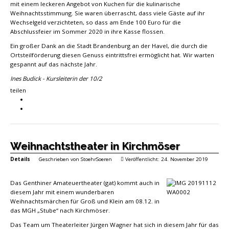
mit einem leckeren Angebot von Kuchen für die kulinarische
Weihnachtsstimmung. Sie waren überrascht, dass viele Gäste auf ihr
Wechselgeld verzichteten, so dass am Ende 100 Euro für die
Abschlussfeier im Sommer 2020 in ihre Kasse flossen.
Ein großer Dank an die Stadt Brandenburg an der Havel, die durch die
Ortsteilförderung diesen Genuss eintrittsfrei ermöglicht hat. Wir warten
gespannt auf das nächste Jahr.
Ines Budick - Kursleiterin der 10/2
teilen
Weihnachtstheater in Kirchmöser
Details
Geschrieben von
StoehrSoeren
Veröffentlicht: 24. November 2019
Das Genthiner Amateuertheater (gat) kommt auch in
diesem Jahr mit einem wunderbaren
Weihnachtsmärchen für Groß und Klein am 08.12. in
das MGH „Stube“ nach Kirchmöser.
Das Team um Theaterleiter Jürgen Wagner hat sich in diesem Jahr für das