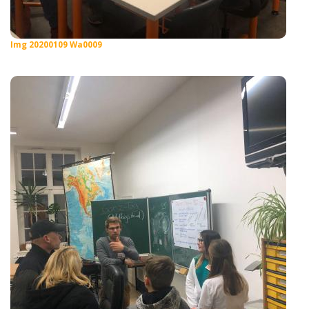
Img 20200109 Wa0009