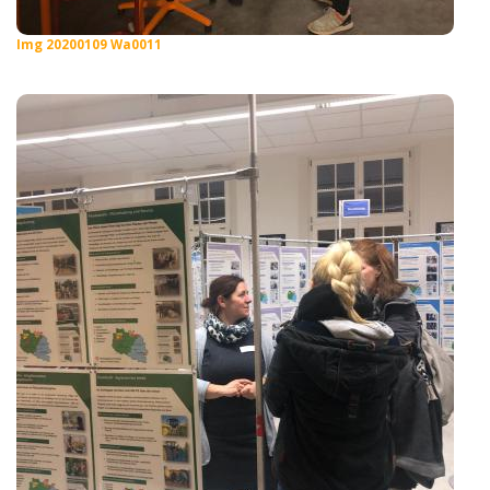
Img 20200109 Wa0011