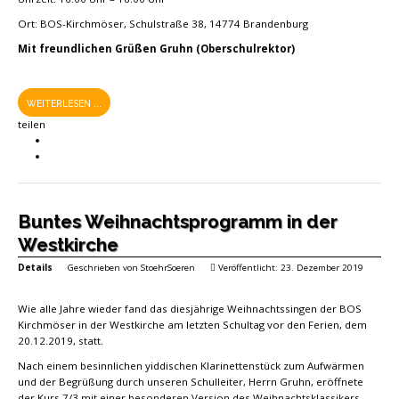
Ort: BOS-Kirchmöser, Schulstraße 38, 14774 Brandenburg
Mit freundlichen Grüßen Gruhn (Oberschulrektor)
WEITERLESEN ...
teilen
Buntes Weihnachtsprogramm in der
Westkirche
Details
Geschrieben von
StoehrSoeren
Veröffentlicht: 23. Dezember 2019
Wie alle Jahre wieder fand das diesjährige Weihnachtssingen der BOS
Kirchmöser in der Westkirche am letzten Schultag vor den Ferien, dem
20.12.2019, statt.
Nach einem besinnlichen yiddischen Klarinettenstück zum Aufwärmen
und der Begrüßung durch unseren Schulleiter, Herrn Gruhn, eröffnete
der Kurs 7/3 mit einer besonderen Version des Weihnachtsklassikers