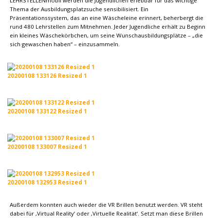
LEHRSTELLENmobil werden die Jugendlichen erlebbar für das wichtige
Thema der Ausbildungsplatzsuche sensibilisiert. Ein
Präsentationssystem, das an eine Wäscheleine erinnert, beherbergt die
rund 480 Lehrstellen zum Mitnehmen. Jeder Jugendliche erhält zu Beginn
ein kleines Wäschekörbchen, um seine Wunschausbildungsplätze – „die
sich gewaschen haben“ – einzusammeln.
20200108 133126 Resized 1
20200108 133122 Resized 1
20200108 133007 Resized 1
20200108 132953 Resized 1
Außerdem konnten auch wieder die VR Brillen benutzt werden. VR steht
dabei für ‚Virtual Reality‘ oder ‚Virtuelle Realität‘. Setzt man diese Brillen