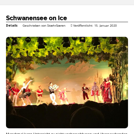
Schwanensee on Ice
Details
Geschrieben von
StoehrSoeren
Veröffentlicht: 15. Januar 2020
Manchmal kann Unterricht zu nicht vorhersehbaren und überraschenden