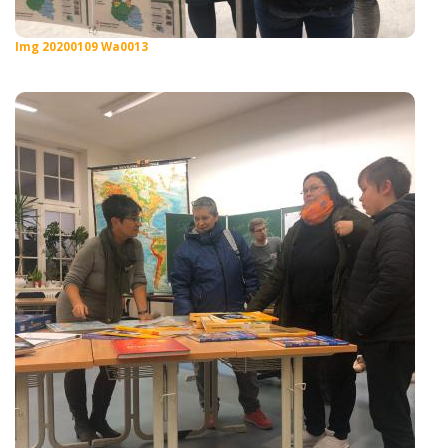
Img 20200109 Wa0013