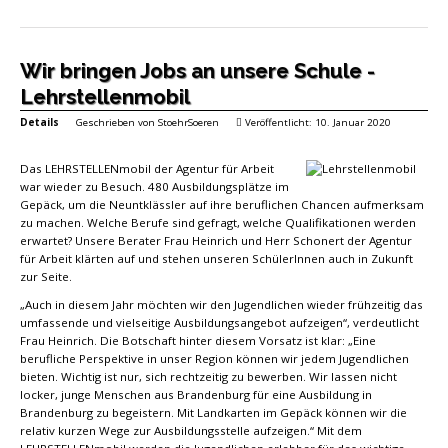
Wir bringen Jobs an unsere Schule -
Lehrstellenmobil
Details
Geschrieben von
StoehrSoeren
Veröffentlicht: 10. Januar 2020
Das LEHRSTELLENmobil der Agentur für Arbeit
war wieder zu Besuch. 480 Ausbildungsplätze im
Gepäck, um die Neuntklässler auf ihre beruflichen Chancen aufmerksam
zu machen. Welche Berufe sind gefragt, welche Qualifikationen werden
erwartet? Unsere Berater Frau Heinrich und Herr Schonert der Agentur
für Arbeit klärten auf und stehen unseren SchülerInnen auch in Zukunft
zur Seite.
„Auch in diesem Jahr möchten wir den Jugendlichen wieder frühzeitig das
umfassende und vielseitige Ausbildungsangebot aufzeigen“, verdeutlicht
Frau Heinrich. Die Botschaft hinter diesem Vorsatz ist klar: „Eine
berufliche Perspektive in unser Region können wir jedem Jugendlichen
bieten. Wichtig ist nur, sich rechtzeitig zu bewerben. Wir lassen nicht
locker, junge Menschen aus Brandenburg für eine Ausbildung in
Brandenburg zu begeistern. Mit Landkarten im Gepäck können wir die
relativ kurzen Wege zur Ausbildungsstelle aufzeigen.“ Mit dem