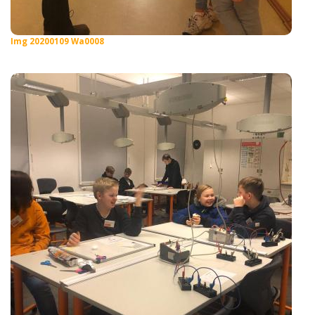
Img 20200109 Wa0008