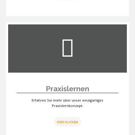
Praxislernen
Erfahren Sie mehr über unser einzigartiges
Praxislernkonzept.
HIER KLICKEN