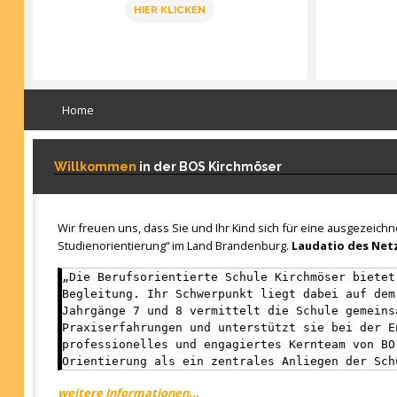
HIER KLICKEN
Home
Willkommen
in der BOS Kirchmöser
Wir freuen uns, dass Sie und Ihr Kind sich für eine ausgezeich
Studienorientierung“ im Land Brandenburg.
Laudatio des Netz
„Die Berufsorientierte Schule Kirchmöser bietet
Begleitung. Ihr Schwerpunkt liegt dabei auf dem
Jahrgänge 7 und 8 vermittelt die Schule gemeins
Praxiserfahrungen und unterstützt sie bei der E
professionelles und engagiertes Kernteam von BO
Orientierung als ein zentrales Anliegen der Sch
weitere Informationen...