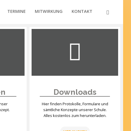
TERMINE
MITWIRKUNG
KONTAKT
en
Downloads
unser
Hier finden Protokolle, Formulare und
nzept.
sämtliche Konzepte unserer Schule.
Alles kostenlos zum herunterladen.