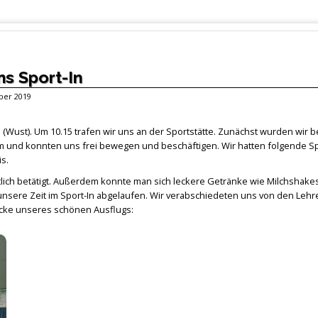
ns Sport-In
ober 2019
 (Wust). Um 10.15 trafen wir uns an der Sportstätte. Zunächst wurden wir be
m und konnten uns frei bewegen und beschäftigen. Wir hatten folgende S
s.
ich betätigt. Außerdem konnte man sich leckere Getränke wie Milchshakes
unsere Zeit im Sport-In abgelaufen. Wir verabschiedeten uns von den Lehr
ücke unseres schönen Ausflugs: