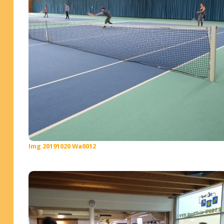
Img 20191020 Wa0012