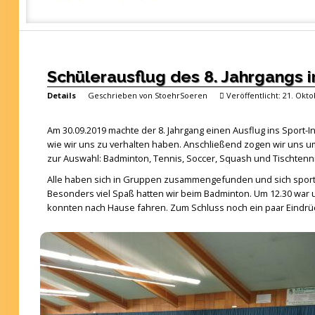
Schülerausflug des 8. Jahrgangs i
Details
Geschrieben von
StoehrSoeren
Veröffentlicht: 21. Okt
Am 30.09.2019 machte der 8. Jahrgang einen Ausflug ins Sport-In
wie wir uns zu verhalten haben. Anschließend zogen wir uns u
zur Auswahl: Badminton, Tennis, Soccer, Squash und Tischtenni
Alle haben sich in Gruppen zusammengefunden und sich sportl
Besonders viel Spaß hatten wir beim Badminton. Um 12.30 war 
konnten nach Hause fahren. Zum Schluss noch ein paar Eindr