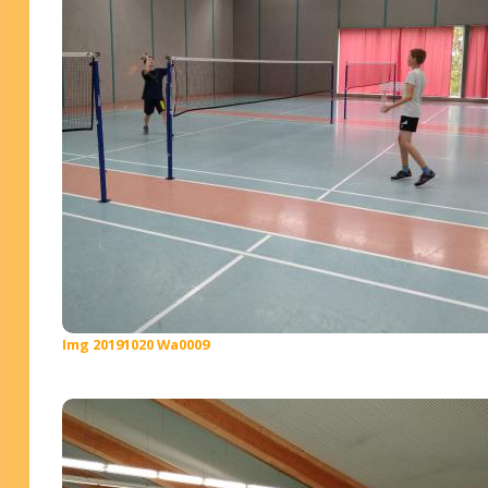
Img 20191020 Wa0009