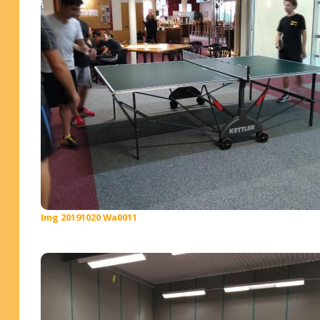
Img 20191020 Wa0011