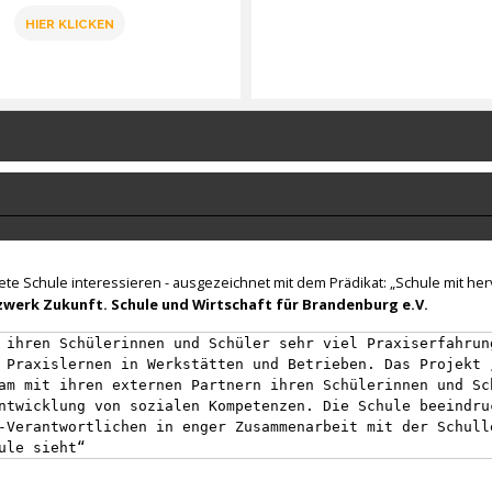
HIER KLICKEN
nete Schule interessieren - ausgezeichnet mit dem Prädikat: „Schule mit h
werk Zukunft. Schule und Wirtschaft für Brandenburg e.V.
 ihren Schülerinnen und Schüler sehr viel Praxiserfahrun
 Praxislernen in Werkstätten und Betrieben. Das Projekt 
am mit ihren externen Partnern ihren Schülerinnen und Sc
ntwicklung von sozialen Kompetenzen. Die Schule beeindru
-Verantwortlichen in enger Zusammenarbeit mit der Schull
ule sieht“