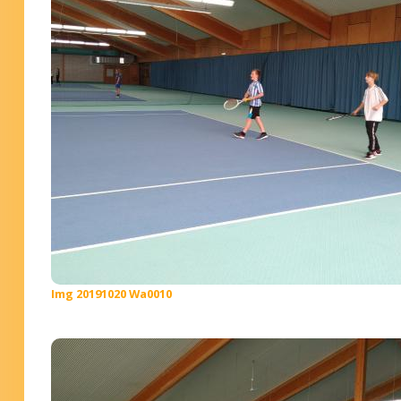
Img 20191020 Wa0010