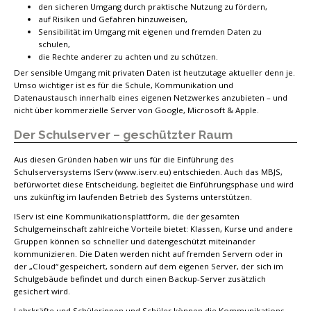
den sicheren Umgang durch praktische Nutzung zu fördern,
auf Risiken und Gefahren hinzuweisen,
Sensibilität im Umgang mit eigenen und fremden Daten zu
schulen,
die Rechte anderer zu achten und zu schützen.
Der sensible Umgang mit privaten Daten ist heutzutage aktueller denn je.
Umso wichtiger ist es für die Schule, Kommunikation und
Datenaustausch innerhalb eines eigenen Netzwerkes anzubieten – und
nicht über kommerzielle Server von Google, Microsoft & Apple.
Der Schulserver – geschützter Raum
Aus diesen Gründen haben wir uns für die Einführung des
Schulserversystems IServ (www.iserv.eu) entschieden. Auch das MBJS,
befürwortet diese Entscheidung, begleitet die Einführungsphase und wird
uns zukünftig im laufenden Betrieb des Systems unterstützen.
IServ ist eine Kommunikationsplattform, die der gesamten
Schulgemeinschaft zahlreiche Vorteile bietet: Klassen, Kurse und andere
Gruppen können so schneller und datengeschützt miteinander
kommunizieren. Die Daten werden nicht auf fremden Servern oder in
der „Cloud“ gespeichert, sondern auf dem eigenen Server, der sich im
Schulgebäude befindet und durch einen Backup-Server zusätzlich
gesichert wird.
Lehrkräfte und Schülerinnen und Schüler können die Kommunikations-