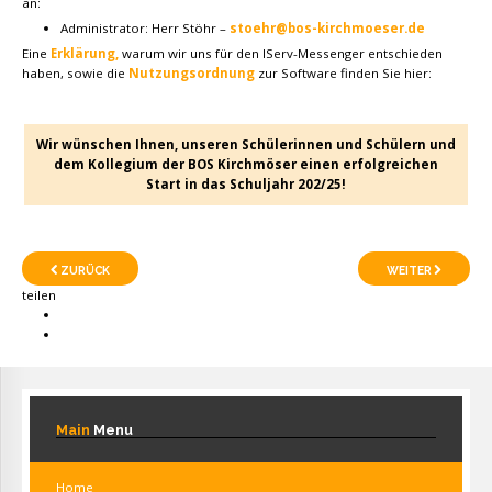
an:
Administrator: Herr Stöhr –
stoehr@bos-kirchmoeser.de
Eine
Erklärung,
warum wir uns für den IServ-Messenger entschieden
haben, sowie die
Nutzungsordnung
zur Software finden Sie hier:
Wir wünschen Ihnen, unseren Schülerinnen und Schülern und
dem Kollegium der BOS Kirchmöser einen erfolgreichen
Start in das Schuljahr 202/25!
ZURÜCK
WEITER
teilen
Main
Menu
Home