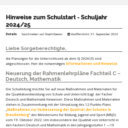
Hinweise zum Schulstart - Schuljahr
2024/25
Details
Geschrieben von
StoehrSoeren
Veröffentlicht: 01. September 2024
Liebe Sorgeberechtigte,
die Planungen für die Unterrichtszeit ab dem SJ 2024/25 sind
abgeschlossen. Hier die notwendigen
Informationen und Hinweise
.
Neuerung der Rahmenlehrpläne Fachteil C –
Deutsch, Mathematik
Die Schulleitung möchte Sie auf neue Maßnahmen und Materialien für
die Qualitätsentwicklung von Schule und Unterricht bzgl. der Fächer
Deutsch und Mathematik hinweisen. Diese Maßnahmen und Materialien
stehen in Zusammenhang mit der Umsetzung des 12-Punkte-Plans
„
Maßnahmen zur Verbesserung der Qualität der Schulen in
Brandenburg
" des Ministeriums für Bildung, Jugend und Sport (MBJS)
vom 19. Oktober 2022. Um insbesondere die Qualität von Unterricht in
den Fächern Deutsch und Mathematik in den Jahrgangsstufen 1 —10