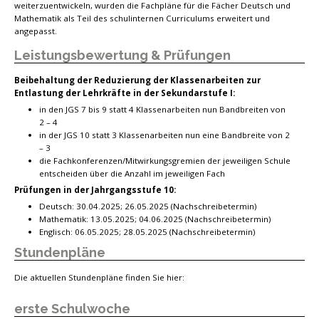
weiterzuentwickeln, wurden die Fachpläne für die Fächer Deutsch und
Mathematik als Teil des schulinternen Curriculums erweitert und
angepasst.
Leistungsbewertung & Prüfungen
Beibehaltung der Reduzierung der Klassenarbeiten zur
Entlastung der Lehrkräfte i
n der Sekundarstufe I:
in den JGS 7 bis 9 statt 4 Klassenarbeiten nun Bandbreiten von
2 – 4
in der JGS 10 statt 3 Klassenarbeiten nun eine Bandbreite von 2
– 3
die Fachkonferenzen/Mitwirkungsgremien der jeweiligen Schule
entscheiden über die Anzahl im jeweiligen Fach
Prüfungen in der Jahrgangsstufe 10:
Deutsch: 30.04.2025; 26.05.2025 (Nachschreibetermin)
Mathematik: 13.05.2025; 04.06.2025 (Nachschreibetermin)
Englisch: 06.05.2025; 28.05.2025 (Nachschreibetermin)
Stundenpläne
Die aktuellen Stundenpläne finden Sie hier:
erste Schulwoche