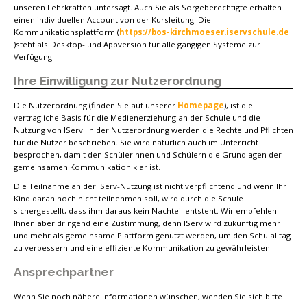
unseren Lehrkräften untersagt. Auch Sie als Sorgeberechtigte erhalten
einen individuellen Account von der Kursleitung. Die
Kommunikationsplattform (
https://bos-kirchmoeser.iservschule.de
)steht als Desktop- und Appversion für alle gängigen Systeme zur
Verfügung.
Ihre Einwilligung zur Nutzerordnung
Die Nutzerordnung (finden Sie auf unserer
Homepage
), ist die
vertragliche Basis für die Medienerziehung an der Schule und die
Nutzung von IServ. In der Nutzerordnung werden die Rechte und Pflichten
für die Nutzer beschrieben. Sie wird natürlich auch im Unterricht
besprochen, damit den Schülerinnen und Schülern die Grundlagen der
gemeinsamen Kommunikation klar ist.
Die Teilnahme an der IServ-Nutzung ist nicht verpflichtend und wenn Ihr
Kind daran noch nicht teilnehmen soll, wird durch die Schule
sichergestellt, dass ihm daraus kein Nachteil entsteht. Wir empfehlen
Ihnen aber dringend eine Zustimmung, denn IServ wird zukünftig mehr
und mehr als gemeinsame Plattform genutzt werden, um den Schulalltag
zu verbessern und eine effiziente Kommunikation zu gewährleisten.
Ansprechpartner
Wenn Sie noch nähere Informationen wünschen, wenden Sie sich bitte