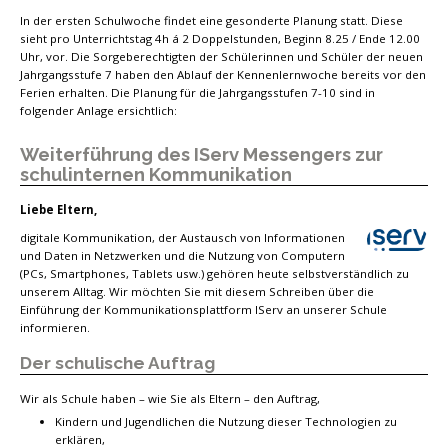
In der ersten Schulwoche findet eine gesonderte Planung statt. Diese
sieht pro Unterrichtstag 4h á 2 Doppelstunden, Beginn 8.25 / Ende 12.00
Uhr, vor. Die Sorgeberechtigten der Schülerinnen und Schüler der neuen
Jahrgangsstufe 7 haben den Ablauf der Kennenlernwoche bereits vor den
Ferien erhalten. Die Planung für die Jahrgangsstufen 7-10 sind in
folgender Anlage ersichtlich:
Weiterführung des IServ Messengers zur
schulinternen Kommunikation
Liebe Eltern,
digitale Kommunikation, der Austausch von Informationen
und Daten in Netzwerken und die Nutzung von Computern
(PCs, Smartphones, Tablets usw.) gehören heute selbstverständlich zu
unserem Alltag. Wir möchten Sie mit diesem Schreiben über die
Einführung der Kommunikationsplattform IServ an unserer Schule
informieren.
Der schulische Auftrag
Wir als Schule haben – wie Sie als Eltern – den Auftrag,
Kindern und Jugendlichen die Nutzung dieser Technologien zu
erklären,