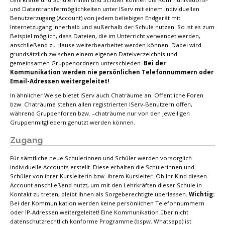
und Datentransfermöglichkeiten unter IServ mit einem individuellen
Benutzerzugang (Account) von jedem beliebigen Endgerät mit
Internetzugang innerhalb und außerhalb der Schule nutzen. So ist es zum
Beispiel möglich, dass Dateien, die im Unterricht verwendet werden,
anschließend zu Hause weiterbearbeitet werden können. Dabei wird
grundsätzlich zwischen einem eigenen Dateiverzeichnis und
gemeinsamen Gruppenordnern unterschieden.
Bei der
Kommunikation werden nie persönlichen Telefonnummern oder
Email-Adressen weitergeleitet!
In ähnlicher Weise bietet IServ auch Chaträume an. Öffentliche Foren
bzw. Chaträume stehen allen registrierten IServ-Benutzern offen,
während Gruppenforen bzw. –chaträume nur von den jeweiligen
Gruppenmitgliedern genutzt werden können.
Zugang
Für sämtliche neue Schülerinnen und Schüler werden vorsorglich
individuelle Accounts erstellt. Diese erhalten die Schülerinnen und
Schüler von ihrer Kursleiterin bzw. ihrem Kursleiter. Ob Ihr Kind diesen
Account anschließend nutzt, um mit den Lehrkräften dieser Schule in
Kontakt zu treten, bleibt Ihnen als Sorgeberechtigte überlassen.
Wichtig:
Bei der Kommunikation werden keine persönlichen Telefonnummern
oder IP-Adressen weitergeleitet! Eine Kommunikation über nicht
datenschutzrechtlich konforme Programme (bspw. Whatsapp) ist