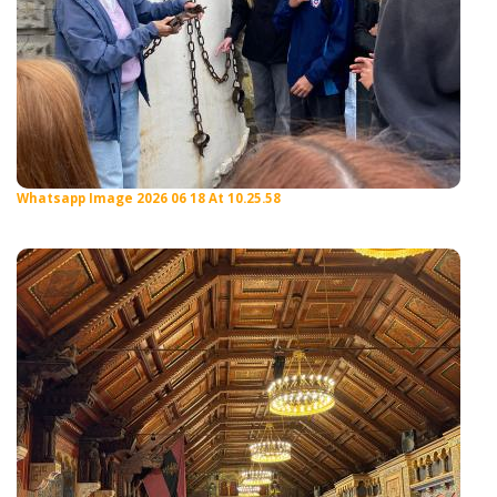
Whatsapp Image 2026 06 18 At 10.25.58