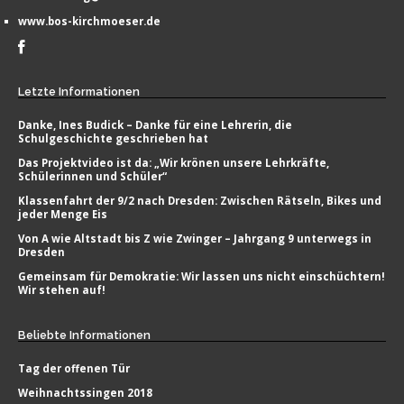
www.bos-kirchmoeser.de
Letzte
Informationen
Danke, Ines Budick – Danke für eine Lehrerin, die
Schulgeschichte geschrieben hat
Das Projektvideo ist da: „Wir krönen unsere Lehrkräfte,
Schülerinnen und Schüler“
Klassenfahrt der 9/2 nach Dresden: Zwischen Rätseln, Bikes und
jeder Menge Eis
Von A wie Altstadt bis Z wie Zwinger – Jahrgang 9 unterwegs in
Dresden
Gemeinsam für Demokratie: Wir lassen uns nicht einschüchtern!
Wir stehen auf!
Beliebte
Informationen
Tag der offenen Tür
Weihnachtssingen 2018