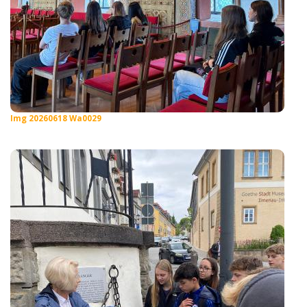
Img 20260618 Wa0029