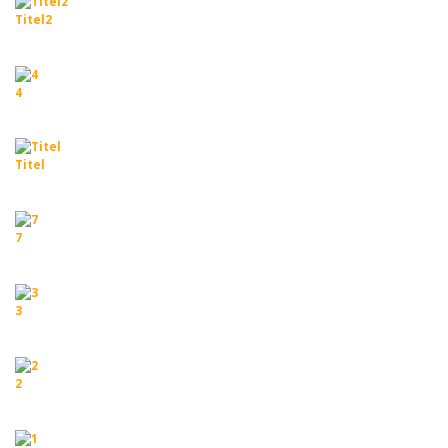
Titel2
4
Titel
7
3
2