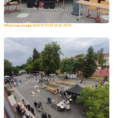
Whatsapp Image 2026 07 07 At 20.25.33 10