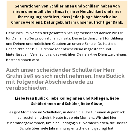
Generationen von Schülerinnen und Schülern haben von
ihrem unermüdlichen Einsatz, ihrer Herzlichkeit und ihrer
Überzeugung profitiert, dass jeder junge Mensch eine
Chance verdient. Dafür gebührt ihr unser aufrichtiger Dank.
Liebe Ines, im Namen der gesamten Schulgemeinschaft danken wir Dir
für Deinen außergewöhnlichen Einsatz, Deine Leidenschaft für Bildung
und Deinen unermüdlichen Glauben an unsere Schule. Du hast die
Geschichte der BOS Kirchmöser entscheidend mitgestaltet und
hinterlässt ein Vermächtnis, das weit über Deine aktive Dienstzeit hinaus
Bestand haben wird.
Auch unser scheidender Schulleiter Herr
Gruhn ließ es sich nicht nehmen, Ines Budick
mit folgender Abschiedsrede zu
verabschieden:
Liebe Frau Budick, liebe Kolleginnen und Kollegen, liebe
Schülerinnen und Schüler, liebe Gäste,
es gibt Momente im Schulleben, in denen die Uhr für einen Augenblick
stillzustehen scheint. Heute ist so ein Moment. Wir sind hier
zusammengekommen, um eine Pädagogin zu verabschieden, die unsere
Schule über viele Jahre hinweg entscheidend geprägt hat.