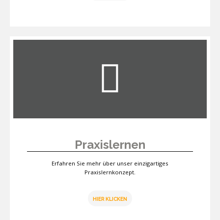
Praxislernen
Erfahren Sie mehr über unser einzigartiges
Praxislernkonzept.
HIER KLICKEN