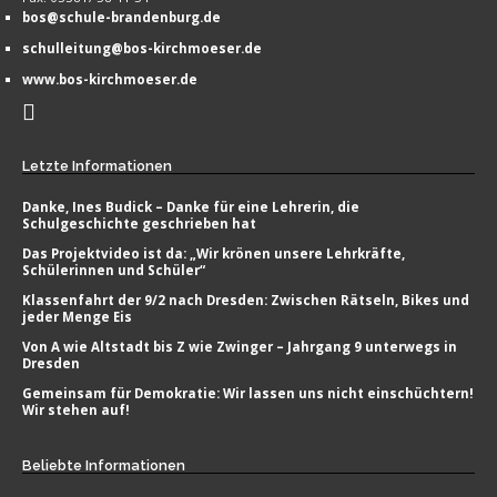
bos@schule-brandenburg.de
schulleitung@bos-kirchmoeser.de
www.bos-kirchmoeser.de
Letzte
Informationen
Danke, Ines Budick – Danke für eine Lehrerin, die
Schulgeschichte geschrieben hat
Das Projektvideo ist da: „Wir krönen unsere Lehrkräfte,
Schülerinnen und Schüler“
Klassenfahrt der 9/2 nach Dresden: Zwischen Rätseln, Bikes und
jeder Menge Eis
Von A wie Altstadt bis Z wie Zwinger – Jahrgang 9 unterwegs in
Dresden
Gemeinsam für Demokratie: Wir lassen uns nicht einschüchtern!
Wir stehen auf!
Beliebte
Informationen