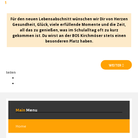
1
Für den neuen Lebensabschnitt wünschen wir Dir von Herzen
Gesundheit, Glück, viele erfüllende Momente und die Zeit,
all das zu genießen, was im Schulalltag oft zu kurz
gekommen ist. Du wirst an der BOS Kirchmöser stets einen
besonderen Platz haben.
WEITER
teilen
Main
Menu
Home