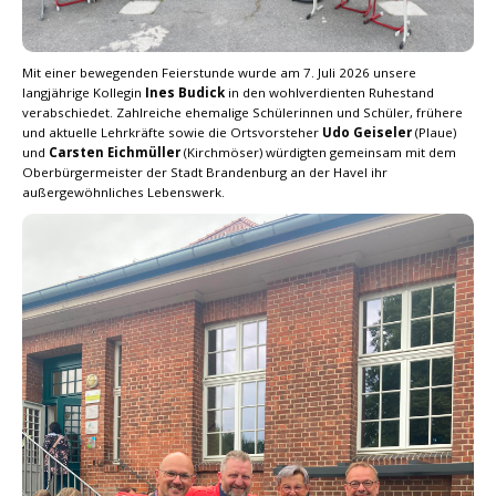
Mit einer bewegenden Feierstunde wurde am 7. Juli 2026 unsere
langjährige Kollegin
Ines Budick
in den wohlverdienten Ruhestand
verabschiedet. Zahlreiche ehemalige Schülerinnen und Schüler, frühere
und aktuelle Lehrkräfte sowie die Ortsvorsteher
Udo Geiseler
(Plaue)
und
Carsten Eichmüller
(Kirchmöser) würdigten gemeinsam mit dem
Oberbürgermeister der Stadt Brandenburg an der Havel ihr
außergewöhnliches Lebenswerk.