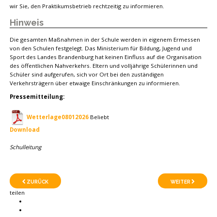
wir Sie, den Praktikumsbetrieb rechtzeitig zu informieren.
Hinweis
Die gesamten Maßnahmen in der Schule werden in eigenem Ermessen
von den Schulen festgelegt. Das Ministerium für Bildung, Jugend und
Sport des Landes Brandenburg hat keinen Einfluss auf die Organisation
des öffentlichen Nahverkehrs. Eltern und volljährige Schülerinnen und
Schüler sind aufgerufen, sich vor Ort bei den zuständigen
Verkehrsträgern über etwaige Einschränkungen zu informieren.
Pressemitteilung:
Wetterlage08012026
Beliebt
Download
Schulleitung
ZURÜCK
WEITER
teilen