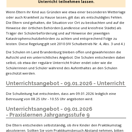
Unterricht teilnehmen lassen.
Wenn Eltern ihr Kind aus Gründen wie etwa einer besonderen Wetterlage
oder auch Krankheit zu Hause lassen, gilt das als entschuldigtes Fehlen.
Die Eltern sind gehalten, die Situation vor Ort zu beobachten und auf die
Hinweise der örtlichen Behörden (Landkreise und kreisfreie Städte) als
Träger der Schülerbeförderung und auf Hinweise der jeweiligen
Katastrophenschutzbehörden zu achten und entsprechend Folge zu
leisten. Diese Regelung gilt seit 2010 (VV Schulbetrieb Nr. 4, Abs. 3 und 4.)
Die Schulen im Land Brandenburg bleiben offen und gewährleisten die
Aufsicht und ein unterrichtliches Angebot. Die Schulen entscheiden dabei
selbst, ob etwa der reguläre Unterricht früher endet oder wie die
Schülerinnen und Schüler während des Aufenthaltes an den Schulen
geschützt werden.
Unterrichtsangebot - 09.01.2026 - Unterricht
Die Schulleitung hat entschieden, dass am 09.01.2026 lediglich eine
Betreuung von 08.25 Uhr - 10.55 Uhr angeboten wird.
Unterrichtsangebot - 09.01.2026
- Praxislernen Jahrgangsstufe 9
Die Eltern entscheiden selbstständig, ob ihre Kinder den Praktikumstag
absolvieren. Sollten Sie vom Praktikumsbesuch Abstand nehmen, bitten