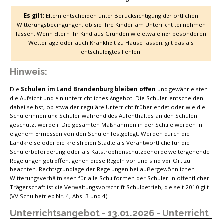
Es gilt:
Eltern entscheiden unter Berücksichtigung der örtlichen
Witterungsbedingungen, ob sie ihre Kinder am Unterricht teilnehmen
lassen. Wenn Eltern ihr Kind aus Gründen wie etwa einer besonderen
Wetterlage oder auch Krankheit zu Hause lassen, gilt das als
entschuldigtes Fehlen.
Hinweis:
Die
Schulen im Land Brandenburg bleiben offen
und gewährleisten
die Aufsicht und ein unterrichtliches Angebot. Die Schulen entscheiden
dabei selbst, ob etwa der reguläre Unterricht früher endet oder wie die
Schülerinnen und Schüler während des Aufenthaltes an den Schulen
geschützt werden. Die gesamten Maßnahmen in der Schule werden in
eigenem Ermessen von den Schulen festgelegt. Werden durch die
Landkreise oder die kreisfreien Städte als Verantwortliche für die
Schülerbeförderung oder als Katstrophenschutzbehörde weitergehende
Regelungen getroffen, gehen diese Regeln vor und sind vor Ort zu
beachten. Rechtsgrundlage der Regelungen bei außergewöhnlichen
Witterungsverhältnissen für alle Schulformen der Schulen in öffentlicher
Trägerschaft ist die Verwaltungsvorschrift Schulbetrieb, die seit 2010 gilt
(VV Schulbetrieb Nr. 4, Abs. 3 und 4).
Unterrichtsangebot - 13.01.2026 - Unterricht