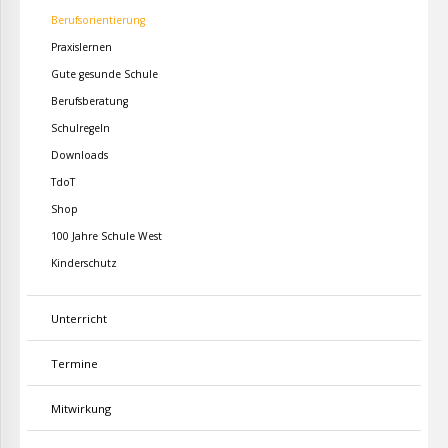
Berufsorientierung
Praxislernen
Gute gesunde Schule
Berufsberatung
Schulregeln
Downloads
TdoT
Shop
100 Jahre Schule West
Kinderschutz
Unterricht
Termine
Mitwirkung