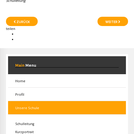
Schulleitung
ZURÜCK
WEITER
teilen
Main
Menu
Home
Profil
Unsere Schule
Schulleitung
Kurzportrait