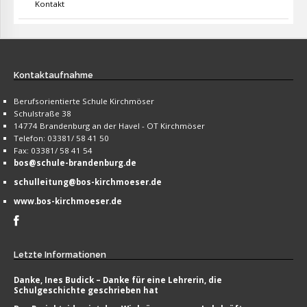
Kontakt
Kontaktaufnahme
Berufsorientierte Schule Kirchmöser
Schulstraße 38
14774 Brandenburg an der Havel - OT Kirchmöser
Telefon: 03381/ 58 41 50
Fax: 03381/ 58 41 54
bos@schule-brandenburg.de
schulleitung@bos-kirchmoeser.de
www.bos-kirchmoeser.de
Letzte
Informationen
Danke, Ines Budick – Danke für eine Lehrerin, die
Schulgeschichte geschrieben hat