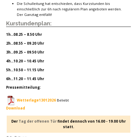
Die Schulleitung hat entschieden, dass Kurzstunden bis
einschließlich zur 6h nach regulärem Plan angeboten werden.
Der Ganztag entfällt!
Kurstundenplan:
1h...
08.25 – 8.50 Uhr
2h...
08.55 – 09.20 Uhr
3h...
09.25 – 09.50 Uhr
4h...
10.20 – 10.45 Uhr
5h...
10.50 – 11.15 Uhr
6h...
11.20 – 11.45 Uhr
Pressemitteilung:
Wetterlage13012026
Beliebt
Download
Der
Tag der offenen Tür
findet dennoch von 16.00 - 19.00 Uhr
statt.